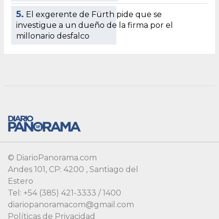
© DiarioPanorama.com
Andes 101, CP: 4200 , Santiago del
Estero
Tel: +54 (385) 421-3333 / 1400
diariopanoramacom@gmail.com
Políticas de Privacidad