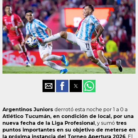
Argentinos Juniors
derrotó esta noche por 1 a 0 a
Atlético Tucumán, en condición de local, por una
nueva fecha de la Liga Profesional
, y sumó
tres
puntos importantes en su objetivo de meterse en
la próxima instancia del Torneo Apertura 2026
. El