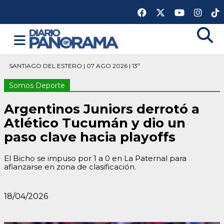
SANTIAGO DEL ESTERO | 07 AGO 2026 | 13º
Somos Deporte
Argentinos Juniors derrotó a
Atlético Tucumán y dio un
paso clave hacia playoffs
El Bicho se impuso por 1 a 0 en La Paternal para
afianzarse en zona de clasificación.
18/04/2026