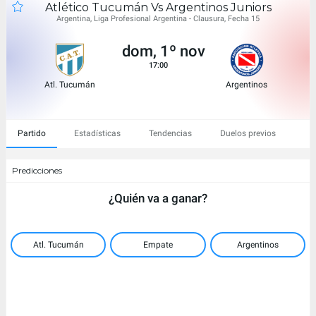
Atlético Tucumán Vs Argentinos Juniors
Argentina, Liga Profesional Argentina - Clausura, Fecha 15
dom, 1º nov
17:00
Atl. Tucumán
Argentinos
Partido
Estadísticas
Tendencias
Duelos previos
Predicciones
¿Quién va a ganar?
Atl. Tucumán
Empate
Argentinos