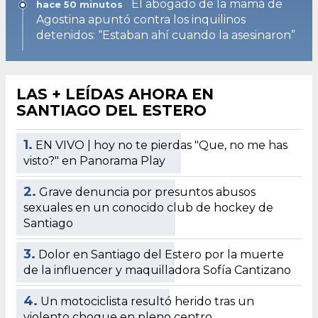
El abogado de la mamá de
hace 50 minutos
Agostina apuntó contra los inquilinos
detenidos: “Estaban ahí cuando la asesinaron”
LAS + LEÍDAS AHORA EN
SANTIAGO DEL ESTERO
1.
EN VIVO | hoy no te pierdas "Que, no me has
visto?" en Panorama Play
2.
Grave denuncia por presuntos abusos
sexuales en un conocido club de hockey de
Santiago
3.
Dolor en Santiago del Estero por la muerte
de la influencer y maquilladora Sofía Cantizano
4.
Un motociclista resultó herido tras un
violento choque en pleno centro