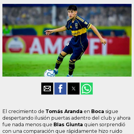
El crecimiento de
Tomás Aranda
en
Boca
sigue
despertando ilusión puertas adentro del club y ahora
fue nada menos que
Blas Giunta
quien sorprendió
con una comparación que rápidamente hizo ruido