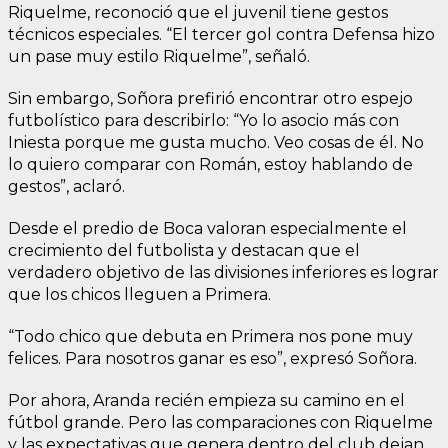
Riquelme, reconoció que el juvenil tiene gestos
técnicos especiales. “El tercer gol contra Defensa hizo
un pase muy estilo Riquelme”, señaló.
Sin embargo, Soñora prefirió encontrar otro espejo
futbolístico para describirlo: “Yo lo asocio más con
Iniesta porque me gusta mucho. Veo cosas de él. No
lo quiero comparar con Román, estoy hablando de
gestos”, aclaró.
Desde el predio de Boca valoran especialmente el
crecimiento del futbolista y destacan que el
verdadero objetivo de las divisiones inferiores es lograr
que los chicos lleguen a Primera.
“Todo chico que debuta en Primera nos pone muy
felices. Para nosotros ganar es eso”, expresó Soñora.
Por ahora, Aranda recién empieza su camino en el
fútbol grande. Pero las comparaciones con Riquelme
y las expectativas que genera dentro del club dejan