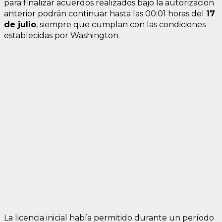
para finalizar acuerdos realizados bajo la autorización
anterior podrán continuar hasta las 00:01 horas del
17
de julio
, siempre que cumplan con las condiciones
establecidas por Washington.
La licencia inicial había permitido durante un período