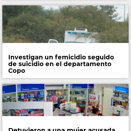
Policiales
Investigan un femicidio seguido
de suicidio en el departamento
Copo
Policiales
Detuvieron a una mujer acusada