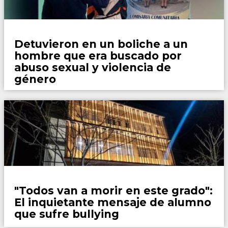
Policiales
Detuvieron en un boliche a un
hombre que era buscado por
abuso sexual y violencia de
género
Policiales
"Todos van a morir en este grado":
El inquietante mensaje de alumno
que sufre bullying