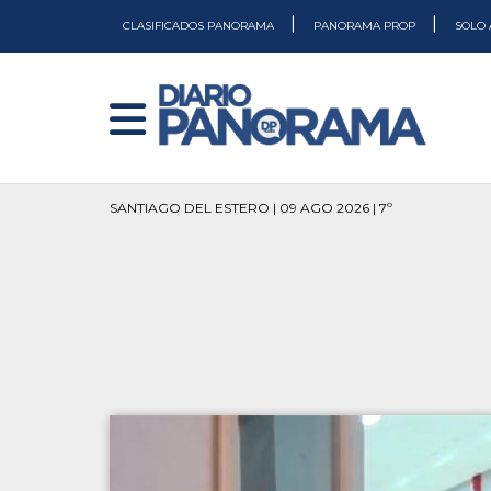
|
|
CLASIFICADOS PANORAMA
PANORAMA PROP
SOLO 
SANTIAGO DEL ESTERO | 09 AGO 2026 | 7º