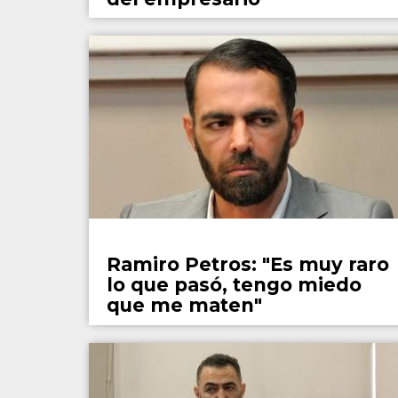
Policiales
Ramiro Petros: "Es muy raro
lo que pasó, tengo miedo
que me maten"