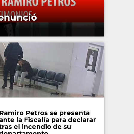
denunció
Policiales
Ramiro Petros se presenta
ante la Fiscalía para declarar
tras el incendio de su
departamento