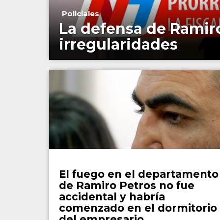
Policiales
La defensa de Ramiro
irregularidades
Policiales
El fuego en el departamento
de Ramiro Petros no fue
accidental y habría
comenzado en el dormitorio
del empresario