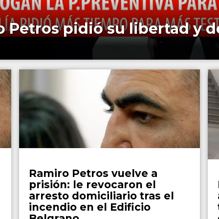
 Petros pidió su libertad y 
Policiales
Ramiro Petros vuelve a
prisión: le revocaron el
arresto domiciliario tras el
incendio en el Edificio
Belgrano