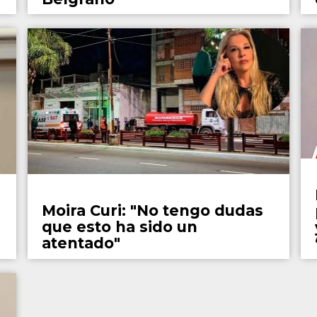
Policiales
Moira Curi: "No tengo dudas
que esto ha sido un
atentado"