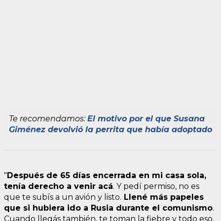
Te recomendamos:
El motivo por el que Susana
Giménez devolvió la perrita que había adoptado
"
Después de 65 días encerrada en mi casa sola,
tenía derecho a venir acá
. Y pedí permiso, no es
que te subís a un avión y listo.
Llené más papeles
que si hubiera ido a Rusia durante el comunismo
.
Cuando llegás también, te toman la fiebre y todo eso,