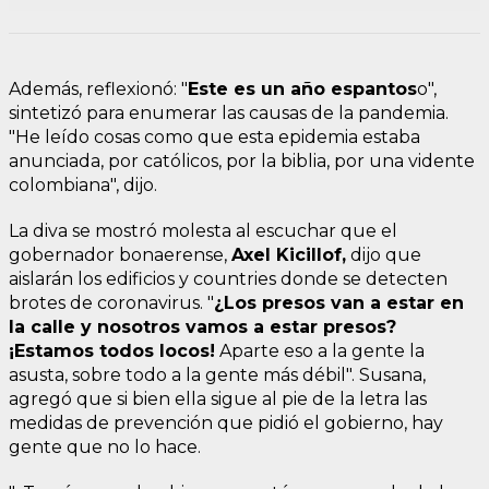
Además, reflexionó: "
Este es un año espantos
o",
sintetizó para enumerar las causas de la pandemia.
"He leído cosas como que esta epidemia estaba
anunciada, por católicos, por la biblia, por una vidente
colombiana", dijo.
La diva se mostró molesta al escuchar que el
gobernador bonaerense,
Axel Kicillof,
dijo que
aislarán los edificios y countries donde se detecten
brotes de coronavirus. "
¿Los presos van a estar en
la calle y nosotros vamos a estar presos?
¡Estamos todos locos!
Aparte eso a la gente la
asusta, sobre todo a la gente más débil". Susana,
agregó que si bien ella sigue al pie de la letra las
medidas de prevención que pidió el gobierno, hay
gente que no lo hace.