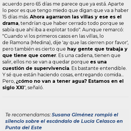
acuerdo pero 65 días me parece que ya está. Aparte
lo peor es que tengo miedo que digan que va a haber
15 días más.
Ahora agarraron las villas y ese es el
drama
, tendrían que haber cerrado todo porque se
sabía que ahí iba a explotar todo". Aunque remarcó:
"Cuando vi los primeros casos en las villas, lo
de Ramona (Medina), dije 'ay que las cierren por favor',
pero también es cierto que
hay gente que trabaja y
que tiene que comer
. Es una cadena, tienen que
salir, ellos no se van a quedar porque
es una
cuestión de supervivencia
. Es bastante entendible.
Y sé que están haciendo cosas, entregando comida...
Pero,
¿cómo no van a tener agua? Estamos en el
siglo XXI
", señaló.
Te recomendamos:
Susana Giménez rompió el
silencio sobre el escándalo de Lucía Celasco en
Punta del Este