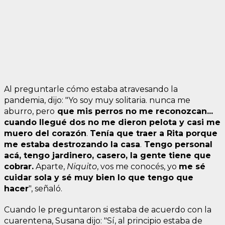
Al preguntarle cómo estaba atravesando la
pandemia, dijo: "Yo soy muy solitaria. nunca me
aburro, pero
que mis perros no me reconozcan...
cuando llegué dos no me dieron pelota y casi me
muero del corazón
.
Tenía que traer a Rita porque
me estaba destrozando la casa
.
Tengo personal
acá, tengo jardinero, casero, la gente tiene que
cobrar.
Aparte,
Niquito
, vos me conocés, yo
me sé
cuidar sola y sé muy bien lo que tengo que
hacer
", señaló.
Cuando le preguntaron si estaba de acuerdo con la
cuarentena, Susana dijo: "Sí, al principio estaba de