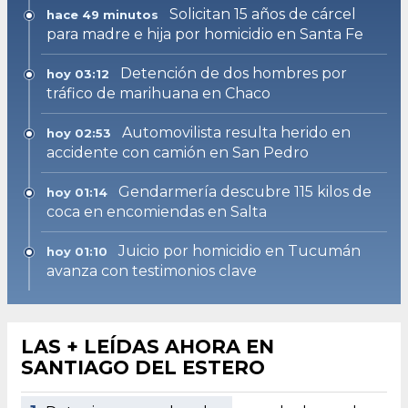
Solicitan 15 años de cárcel
hace 49 minutos
para madre e hija por homicidio en Santa Fe
Detención de dos hombres por
hoy 03:12
tráfico de marihuana en Chaco
Automovilista resulta herido en
hoy 02:53
accidente con camión en San Pedro
Gendarmería descubre 115 kilos de
hoy 01:14
coca en encomiendas en Salta
Juicio por homicidio en Tucumán
hoy 01:10
avanza con testimonios clave
LAS + LEÍDAS AHORA EN
SANTIAGO DEL ESTERO