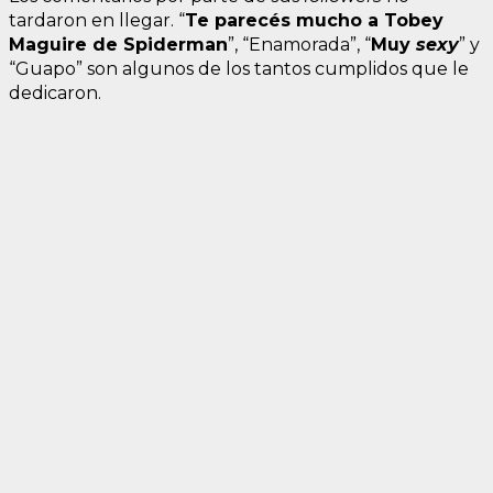
tardaron en llegar. “
Te parecés mucho a Tobey
Maguire de Spiderman
”, “Enamorada”, “
Muy
sexy
” y
“Guapo” son algunos de los tantos cumplidos que le
dedicaron.