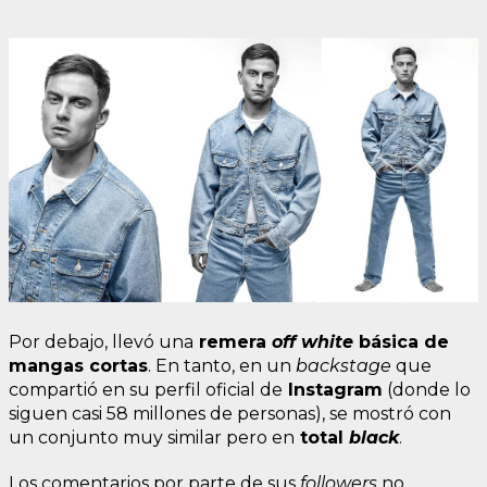
Por debajo, llevó una
remera
off white
básica de
mangas cortas
. En tanto, en un
backstage
que
compartió en su perfil oficial de
Instagram
(donde lo
siguen casi 58 millones de personas), se mostró con
un conjunto muy similar pero en
total
black
.
Los comentarios por parte de sus
followers
no