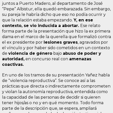
juntos a Puerto Madero, al departamento de José
“Pepe” Albistur, ella quedó embarazada. Sin embargo,
su pareja le habría dicho que eso no podía ocurrir y
que la relación estaba empezando.
Y, en ese
contexto, se vio inducida a abortar.
Ese relato
forma parte de la presentación que hizo la ex primera
dama en el marco de la querella que formalizó contra
el ex presidente por
lesiones graves
, agravados por
el vínculo y por haber sido cometidos en un contexto
de
violencia de género
bajo
abuso de poder y
autoridad,
en concurso real con
amenazas
coactivas.
En uno de los tramos de su presentación Yañez habla
de “violencia reproductiva”. Se conoce así a las
prácticas que directa o indirectamente comprometen
y violan la autonomía reproductiva, entendida como
la capacidad de las personas de decidir si quieren
tener hijos/as o no y en qué momento. Todo forma
parte de la descripción que, se espera, ampliará