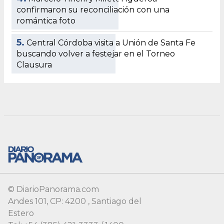
© DiarioPanorama.com
Andes 101, CP: 4200 , Santiago del
Estero