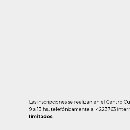
Las inscripciones se realizan en el Centro Cu
9 a 13 hs., telefónicamente al 4223763 inte
limitados
.