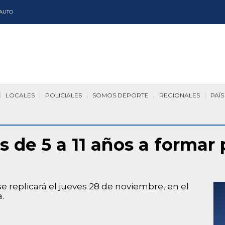
AUTO
LOCALES
POLICIALES
SOMOS DEPORTE
REGIONALES
PAÍS
s de 5 a 11 años a formar 
se replicará el jueves 28 de noviembre, en el
.