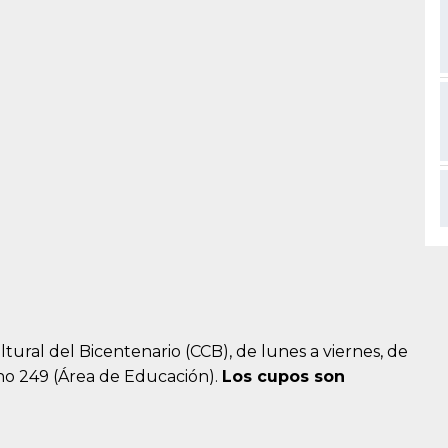
ltural del Bicentenario (CCB), de lunes a viernes, de
rno 249 (Área de Educación).
Los cupos son