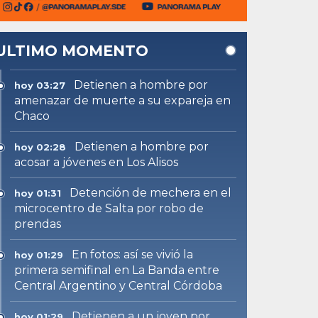
ULTIMO MOMENTO
Detienen a hombre por
hoy 03:27
amenazar de muerte a su expareja en
Chaco
Detienen a hombre por
hoy 02:28
acosar a jóvenes en Los Alisos
Detención de mechera en el
hoy 01:31
microcentro de Salta por robo de
prendas
En fotos: así se vivió la
hoy 01:29
primera semifinal en La Banda entre
Central Argentino y Central Córdoba
Detienen a un joven por
hoy 01:29