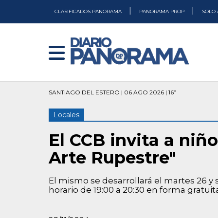
|
|
CLASIFICADOS PANORAMA
PANORAMA PROP
SOLO 
SANTIAGO DEL ESTERO | 06 AGO 2026 | 16º
Locales
El CCB invita a niño
Arte Rupestre"
El mismo se desarrollará el martes 26 y 
horario de 19:00 a 20:30 en forma gratuita