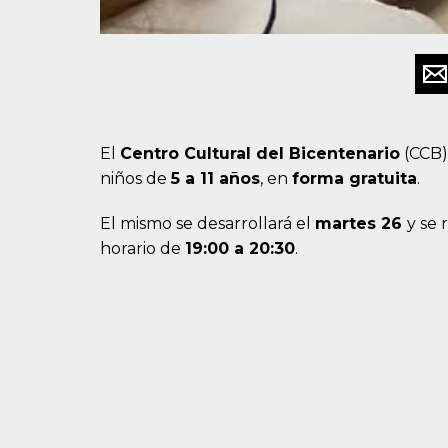
El
Centro Cultural del Bicentenario
(CCB) 
niños de
5
a 11 años
, en
forma gratuita
.
El mismo se desarrollará el
martes 26
y se r
horario de
19:00 a 20:30
.