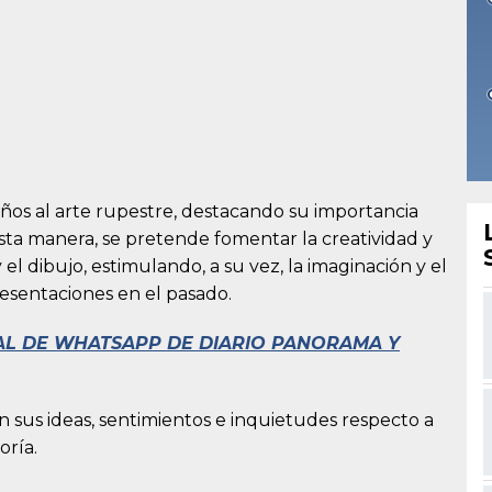
 niños al arte rupestre, destacando su importancia
 esta manera, se pretende fomentar la creatividad y
y el dibujo, estimulando, a su vez, la imaginación y el
resentaciones en el pasado.
NAL DE WHATSAPP DE DIARIO PANORAMA Y
n sus ideas, sentimientos e inquietudes respecto a
oría.