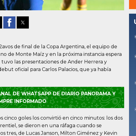
2avos de final de la Copa Argentina, el equipo de
no de Monte Maíz y en la próxima instancia espera
e tuvo las presentaciones de Ander Herrera y
ebut oficial para Carlos Palacios, que ya había
CANAL DE WHATSAPP DE DIARIO PANORAMA Y
EMPRE INFORMADO
s cinco goles los convirtió en cinco minutos: los dos
rentiel, se dieron en una ráfaga cuando se
imos tres, de Lucas Janson, Milton Giménez y Kevin