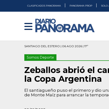
|
|
CLASIFICADOS PANORAMA
PANORAMA PROP
SOLO 
SANTIAGO DEL ESTERO | 06 AGO 2026 | 17º
Somos Deporte
Zeballos abrió el c
la Copa Argentina
El santiagueño puso el primero y dio una
de Monte Maíz para arrancar la tempora