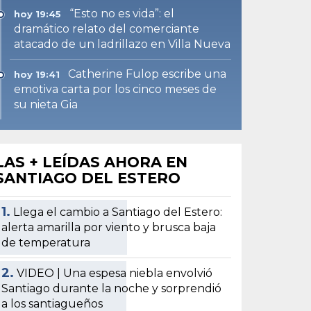
“Esto no es vida”: el
hoy 19:45
dramático relato del comerciante
atacado de un ladrillazo en Villa Nueva
Catherine Fulop escribe una
hoy 19:41
emotiva carta por los cinco meses de
su nieta Gia
LAS + LEÍDAS AHORA EN
SANTIAGO DEL ESTERO
1.
Llega el cambio a Santiago del Estero:
alerta amarilla por viento y brusca baja
de temperatura
2.
VIDEO | Una espesa niebla envolvió
Santiago durante la noche y sorprendió
a los santiagueños