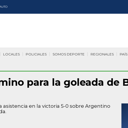
AUTO
LOCALES
POLICIALES
SOMOS DEPORTE
REGIONALES
PAÍS
amino para la goleada de
 asistencia en la victoria 5-0 sobre Argentino
da.