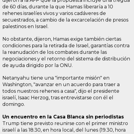
dijeron a la AFP que la propuesta incluye una tregua
de 60 días, durante la que Hamas liberaría a 10
rehenes israelíes vivos y varios cadáveres de
secuestrados, a cambio de la excarcelación de presos
palestinos en Israel.
No obstante, dijeron, Hamas exige también ciertas
condiciones para la retirada de Israel, garantías contra
la reanudación de los combates durante las
negociaciones y el retorno del sistema de distribución
de ayuda dirigido por la ONU.
Netanyahu tiene una "importante misión" en
Washington, "avanzar en un acuerdo para traer a
todos nuestros rehenes a casa", dijo el presidente
israelí, Isaac Herzog, tras entrevistarse con él el
domingo.
Un encuentro en la Casa Blanca sin periodistas
Trump tiene previsto reunirse con el primer ministro
israelí a las 18:30, en hora local, del lunes (19.30, hora