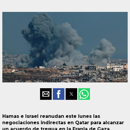
Hamas e Israel reanudan este lunes las
negociaciones indirectas en Qatar para alcanzar
un acuerdo de tregua en la Franja de Gaza