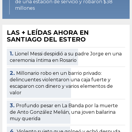
de una estación de servicio y robaron $38
millones
LAS + LEÍDAS AHORA EN
SANTIAGO DEL ESTERO
1.
Lionel Messi despidió a su padre Jorge en una
ceremonia íntima en Rosario
2.
Millonario robo en un barrio privado:
delincuentes violentaron una caja fuerte y
escaparon con dinero y varios elementos de
valor
3.
Profundo pesar en La Banda por la muerte
de Anto González Melián, una joven bailarina
muy querida
4.
Violento sujeto que golpeó y echó desnuda