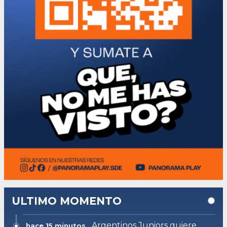
ULTIMO MOMENTO
Argentinos Juniors quiere
hace 15 minutos