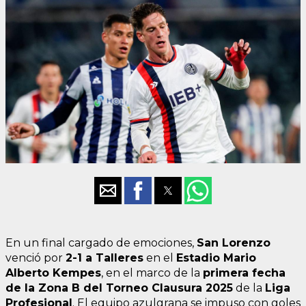
En un final cargado de emociones,
San Lorenzo
venció por
2-1 a Talleres
en el
Estadio Mario
Alberto Kempes
, en el marco de la
primera fecha
de la Zona B del Torneo Clausura 2025
de la
Liga
Profesional
. El equipo azulgrana se impuso con goles