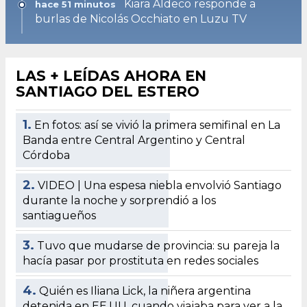
Kiara Aldeco responde a
hace 51 minutos
burlas de Nicolás Occhiato en Luzu TV
LAS + LEÍDAS AHORA EN
SANTIAGO DEL ESTERO
1.
En fotos: así se vivió la primera semifinal en La
Banda entre Central Argentino y Central
Córdoba
2.
VIDEO | Una espesa niebla envolvió Santiago
durante la noche y sorprendió a los
santiagueños
3.
Tuvo que mudarse de provincia: su pareja la
hacía pasar por prostituta en redes sociales
4.
Quién es Iliana Lick, la niñera argentina
detenida en EE.UU. cuando viajaba para ver a la