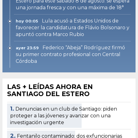
Estero para este sábado 8 de agosto: se espera
una jornada fresca y con una máxima de 18°
Lula acusó a Estados Unidos de
hoy 00:05
favorecer la candidatura de Flávio Bolsonaro y
apuntó contra Marco Rubio
Federico “Abeja” Rodríguez firmó
ayer 23:59
su primer contrato profesional con Central
Córdoba
LAS + LEÍDAS AHORA EN
SANTIAGO DEL ESTERO
1.
Denuncias en un club de Santiago: piden
proteger a las jóvenes y avanzar con una
investigación urgente
2.
Fentanilo contaminado: dos exfuncionarias