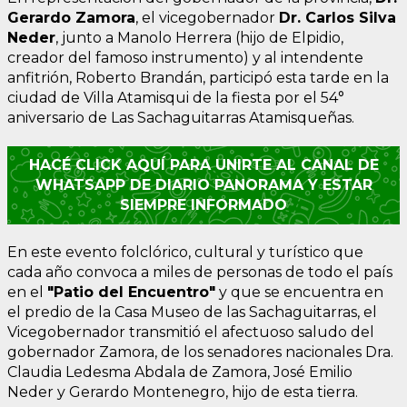
Gerardo Zamora
, el vicegobernador
Dr. Carlos Silva
Neder
, junto a Manolo Herrera (hijo de Elpidio,
creador del famoso instrumento) y al intendente
anfitrión, Roberto Brandán, participó esta tarde en la
ciudad de Villa Atamisqui de la fiesta por el 54°
aniversario de Las Sachaguitarras Atamisqueñas.
HACÉ CLICK AQUÍ PARA UNIRTE AL CANAL DE
WHATSAPP DE DIARIO PANORAMA Y ESTAR
SIEMPRE INFORMADO
En este evento folclórico, cultural y turístico que
cada año convoca a miles de personas de todo el país
en el
"Patio del Encuentro"
y que se encuentra en
el predio de la Casa Museo de las Sachaguitarras, el
Vicegobernador transmitió el afectuoso saludo del
gobernador Zamora, de los senadores nacionales Dra.
Claudia Ledesma Abdala de Zamora, José Emilio
Neder y Gerardo Montenegro, hijo de esta tierra.