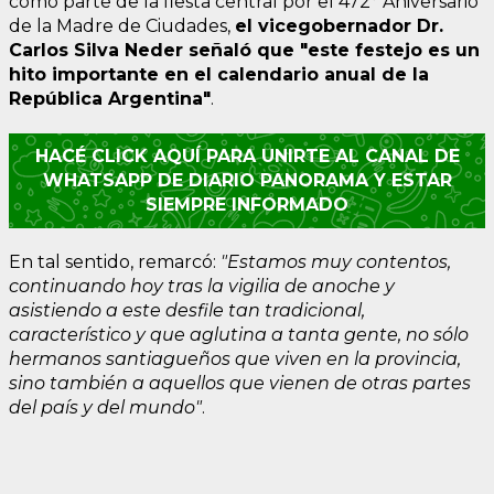
como parte de la fiesta central por el 472° Aniversario
de la Madre de Ciudades,
el vicegobernador Dr.
Carlos Silva Neder señaló que "este festejo es un
hito importante en el calendario anual de la
República Argentina"
.
HACÉ CLICK AQUÍ PARA UNIRTE AL CANAL DE
WHATSAPP DE DIARIO PANORAMA Y ESTAR
SIEMPRE INFORMADO
En tal sentido, remarcó:
"Estamos muy contentos,
continuando hoy tras la vigilia de anoche y
asistiendo a este desfile tan tradicional,
característico y que aglutina a tanta gente, no sólo
hermanos santiagueños que viven en la provincia,
sino también a aquellos que vienen de otras partes
del país y del mundo"
.