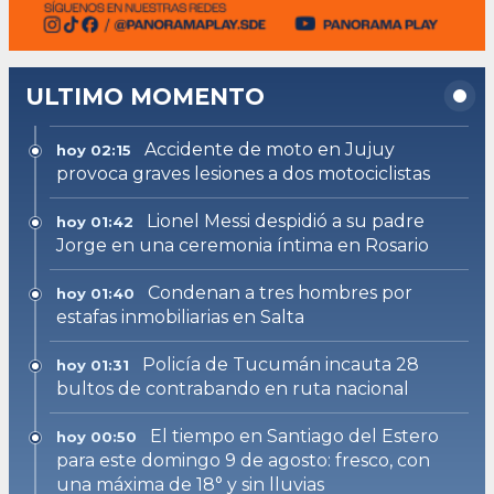
ULTIMO MOMENTO
Accidente de moto en Jujuy
hoy 02:15
provoca graves lesiones a dos motociclistas
Lionel Messi despidió a su padre
hoy 01:42
Jorge en una ceremonia íntima en Rosario
Condenan a tres hombres por
hoy 01:40
estafas inmobiliarias en Salta
Policía de Tucumán incauta 28
hoy 01:31
bultos de contrabando en ruta nacional
El tiempo en Santiago del Estero
hoy 00:50
para este domingo 9 de agosto: fresco, con
una máxima de 18° y sin lluvias