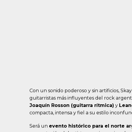
Con un sonido poderoso y sin artificios, Sk
guitarristas más influyentes del rock arge
Joaquín Rosson (guitarra rítmica)
y
Lean
compacta, intensa y fiel a su estilo inconfun
Será un
evento histórico para el norte a