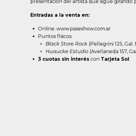
presentación del artista que sigue girando 
Entradas a la venta en:
Online:
www.paseshow.com.ar
Puntos físicos:
Black Store Rock
(Pellegrini 125, Gal.
Huaucke Estudio
(Avellaneda 157, Gal.
3 cuotas sin interés
con
Tarjeta Sol