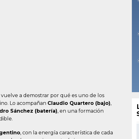
ay vuelve a demostrar por qué es uno de los
ntino. Lo acompañan
Claudio Quartero (bajo)
,
dro Sánchez (batería)
, en una formación
dible.
rgentino
, con la energía característica de cada