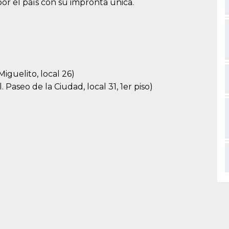
por el país con su impronta única.
 Miguelito, local 26)
 Paseo de la Ciudad, local 31, 1er piso)