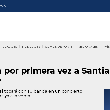
AUTO
LOCALES
POLICIALES
SOMOS DEPORTE
REGIONALES
PAÍS
a por primera vez a Santi
e
onal tocará con su banda en un concierto
s ya a la venta.