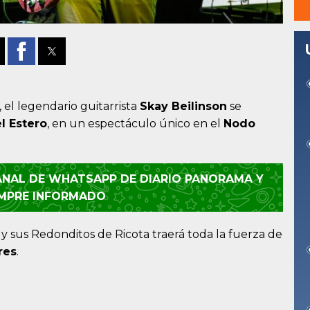
, el legendario guitarrista
Skay Beilinson
se
l Estero
, en un espectáculo único en el
Nodo
CANAL DE WHATSAPP DE DIARIO PANORAMA Y
EMPRE INFORMADO
 y sus Redonditos de Ricota traerá toda la fuerza de
res
.