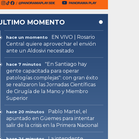
ULTIMO MOMENTO
EN VIVO | Rosario
hace un momento
Central quiere aprovechar el envión
ante un Aldosivi necesitado
"En Santiago hay
hace 7 minutos
gente capacitada para operar
patologías complejas": con gran éxito
se realizaron las Jornadas Científicas
de Cirugía de la Mano y Miembro
Superior
Pablo Martel, el
hace 20 minutos
apuntado en Güemes para intentar
salir de la crisis en la Primera Nacional
La intendente
hace 24 minutos