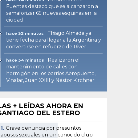
Fuentes destacó que se alcanzaron a
semaforizar 65 nuevas esquinas en la
ciudad
Thiago Almada ya
hace 32 minutos
tiene fecha para llegar a la Argentina y
convertirse en refuerzo de River
Realizaron el
hace 34 minutos
mantenimiento de calles con
hormigón en los barrios Aeropuerto,
Vinalar, Juan XXIII y Néstor Kirchner
LAS + LEÍDAS AHORA EN
SANTIAGO DEL ESTERO
1.
Grave denuncia por presuntos
abusos sexuales en un conocido club