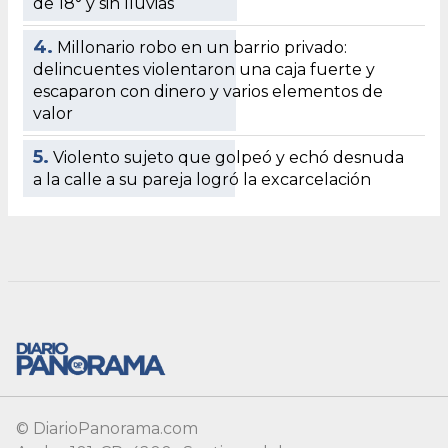
© DiarioPanorama.com