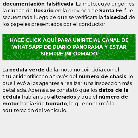
documentación falsificada
. La moto, cuyo origen es
la ciudad de
Rosario
en la provincia de
Santa Fe
, fue
secuestrada luego de que se verificara la
falsedad
de
los papeles presentados por el conductor.
HACÉ CLICK AQUÍ PARA UNIRTE AL CANAL DE
WHATSAPP DE DIARIO PANORAMA Y ESTAR
SIEMPRE INFORMADO
La
cédula verde
de la moto no coincidía con el
titular identificado a través del
número de chasis
, lo
que llevó a los agentes a realizar una inspección más
detallada. Además, se constató que los
datos de la
cédula
habían sido
alterados
y que el
número de
motor
había sido
borrado
, lo que confirmó la
adulteración del vehículo.