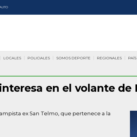
AUTO
LOCALES
POLICIALES
SOMOS DEPORTE
REGIONALES
PAÍS
interesa en el volante de
ocampista ex San Telmo, que pertenece a la