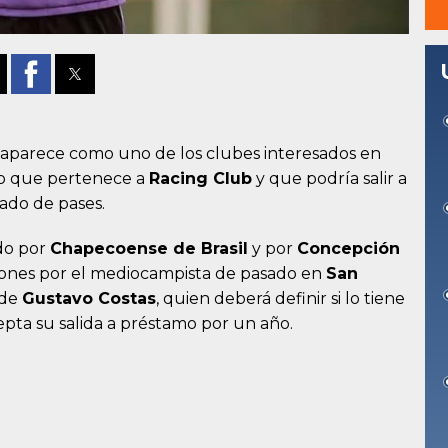
aparece como uno de los clubes interesados en
ivo que pertenece a
Racing Club
y que podría salir a
ado de pases.
ido por
Chapecoense de Brasil
y por
Concepción
iones por el mediocampista de pasado en
San
 de
Gustavo Costas
, quien deberá definir si lo tiene
epta su salida a préstamo por un año.