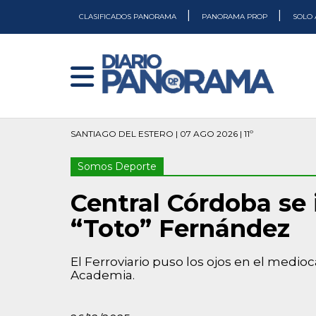
|
|
CLASIFICADOS PANORAMA
PANORAMA PROP
SOLO 
SANTIAGO DEL ESTERO | 07 AGO 2026 | 11º
Somos Deporte
Central Córdoba se 
“Toto” Fernández
El Ferroviario puso los ojos en el medi
Academia.