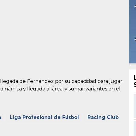
 llegada de Fernández por su capacidad para jugar
inámica y llegada al área, y sumar variantes en el
a
Liga Profesional de Fútbol
Racing Club