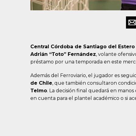
Central Córdoba de Santiago del Estero
Adrián “Toto” Fernández
, volante ofens
préstamo por una temporada en este merc
Además del Ferroviario, el jugador es segu
de Chile
, que también consultaron condic
Telmo
. La decisión final quedará en manos
en cuenta para el plantel académico o si ac