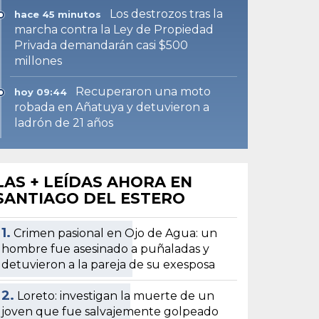
Los destrozos tras la
hace 45 minutos
marcha contra la Ley de Propiedad
Privada demandarán casi $500
millones
Recuperaron una moto
hoy 09:44
robada en Añatuya y detuvieron a
ladrón de 21 años
LAS + LEÍDAS AHORA EN
SANTIAGO DEL ESTERO
1.
Crimen pasional en Ojo de Agua: un
hombre fue asesinado a puñaladas y
detuvieron a la pareja de su exesposa
2.
Loreto: investigan la muerte de un
joven que fue salvajemente golpeado