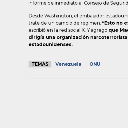
informe de inmediato al Consejo de Seguri
Desde Washington, el embajador estadouni
trate de un cambio de régimen.
“Esto no e
escribió en la red social X. Y agregó
que Mad
dirigía una organización narcoterroris
estadounidenses.
TEMAS
Venezuela
ONU