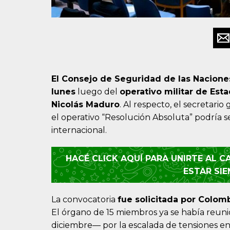
El Consejo de Seguridad de las Nacione
lunes
luego del
operativo militar de Est
Nicolás Maduro
. Al respecto, el secretari
el operativo “Resolución Absoluta” podría 
internacional.
HACÉ CLICK AQUÍ PARA UNIRTE AL 
ESTAR SI
La convocatoria
fue solicitada por Colom
El órgano de 15 miembros ya se había reuni
diciembre— por la escalada de tensiones en