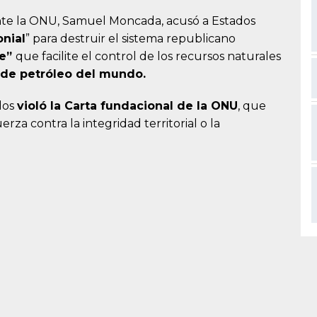
nte la ONU, Samuel Moncada, acusó a Estados
onial
” para destruir el sistema republicano
re”
que facilite el control de los recursos naturales
 de petróleo del mundo.
dos
violó la Carta fundacional de la ONU
, que
erza contra la integridad territorial o la