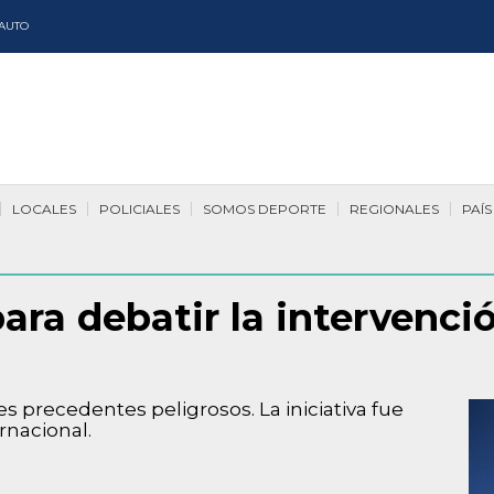
AUTO
LOCALES
POLICIALES
SOMOS DEPORTE
REGIONALES
PAÍS
ara debatir la intervenc
es precedentes peligrosos. La iniciativa fue
rnacional.