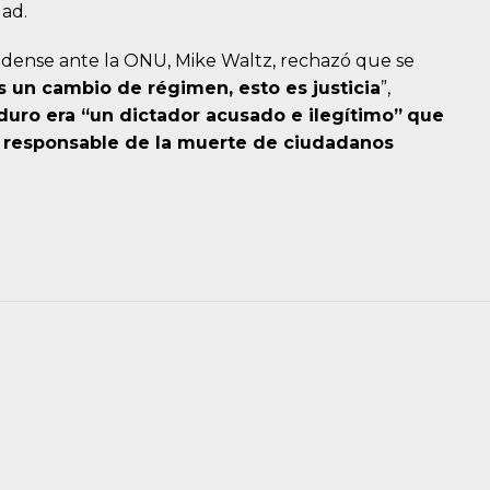
dad.
dense ante la ONU, Mike Waltz, rechazó que se
s un cambio de régimen, esto es justicia
”,
uro era “un dictador acusado e ilegítimo”
que
ta responsable de la muerte de ciudadanos