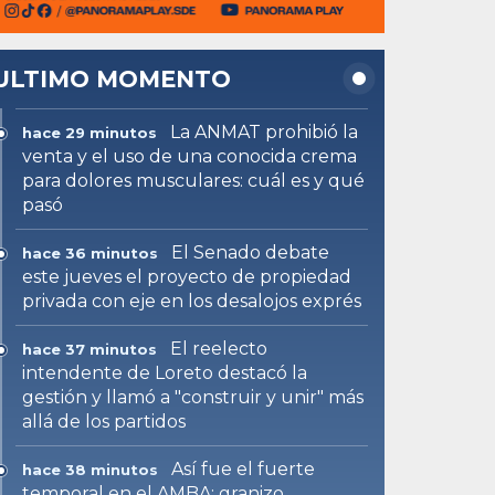
ULTIMO MOMENTO
La ANMAT prohibió la
hace 29 minutos
venta y el uso de una conocida crema
para dolores musculares: cuál es y qué
pasó
El Senado debate
hace 36 minutos
este jueves el proyecto de propiedad
privada con eje en los desalojos exprés
El reelecto
hace 37 minutos
intendente de Loreto destacó la
gestión y llamó a "construir y unir" más
allá de los partidos
Así fue el fuerte
hace 38 minutos
temporal en el AMBA: granizo,