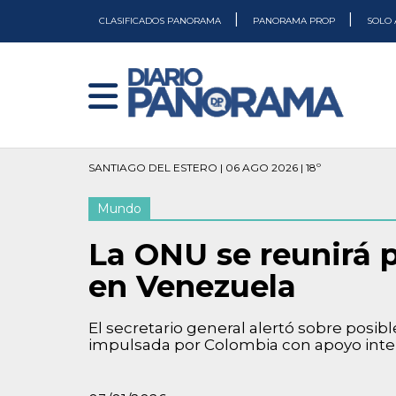
|
|
CLASIFICADOS PANORAMA
PANORAMA PROP
SOLO 
SANTIAGO DEL ESTERO | 06 AGO 2026 | 18º
Mundo
La ONU se reunirá p
en Venezuela
El secretario general alertó sobre posibl
impulsada por Colombia con apoyo inte