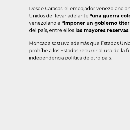
Desde Caracas, el embajador venezolano a
Unidos de llevar adelante
“una guerra col
venezolano e
“imponer un gobierno títe
del país, entre ellos
las mayores reservas
Moncada sostuvo además que Estados Uni
prohíbe a los Estados recurrir al uso de la fu
independencia política de otro país.