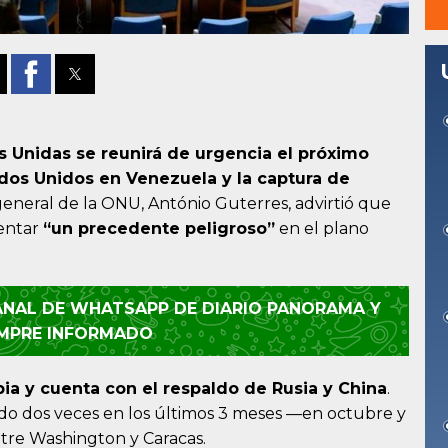
s Unidas se reunirá de urgencia el próximo
ados Unidos en Venezuela y la captura de
o general de la ONU, António Guterres, advirtió que
sentar
“un precedente peligroso”
en el plano
CANAL DE WHATSAPP DE DIARIO PANORAMA Y
EMPRE INFORMADO
bia y cuenta con el respaldo de Rusia y China
.
do dos veces en los últimos 3 meses —en octubre y
tre Washington y Caracas.