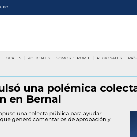
AUTO
LOCALES
POLICIALES
SOMOS DEPORTE
REGIONALES
PAÍS
ulsó una polémica colecta
ón en Bernal
 propuso una colecta pública para ayudar
a que generó comentarios de aprobación y