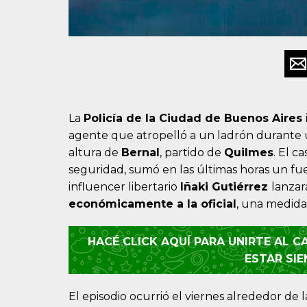
La
Policía de la Ciudad de Buenos Aires
agente que atropelló a un ladrón durante u
altura de
Bernal
, partido de
Quilmes
. El c
seguridad, sumó en las últimas horas un fue
influencer libertario
Iñaki Gutiérrez
lanza
económicamente a la oficial
, una medida
HACÉ CLICK AQUÍ PARA UNIRTE AL 
ESTAR SI
El episodio ocurrió el viernes alrededor de