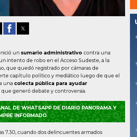
inició un
sumario administrativo
contra una
n intento de robo en el Acceso Sudeste, a la
aso, que quedó registrado por cámaras de
rte capítulo político y mediático luego de que el
ra una
colecta pública para ayudar
 que generó debate y controversia.
CANAL DE WHATSAPP DE DIARIO PANORAMA Y
EMPRE INFORMADO
 las 7.30, cuando dos delincuentes armados