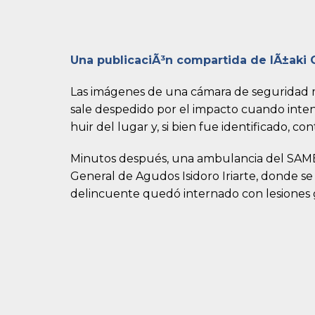
Una publicaciÃ³n compartida de IÃ±aki G
Las imágenes de una cámara de seguridad 
sale despedido por el impacto cuando inten
huir del lugar y, si bien fue identificado, c
Minutos después, una ambulancia del SAME as
General de Agudos Isidoro Iriarte, donde se
delincuente quedó internado con lesiones gr