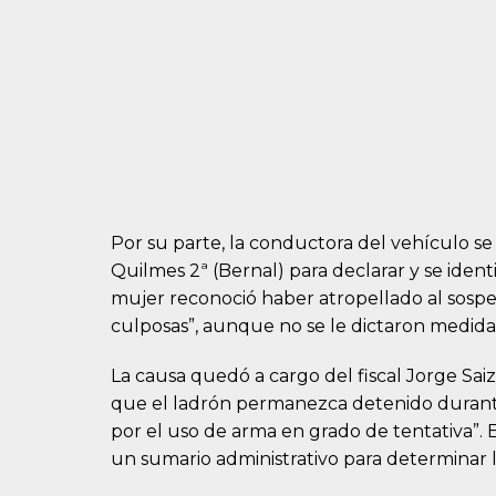
Por su parte, la conductora del vehículo s
Quilmes 2ª (Bernal) para declarar y se ident
mujer reconoció haber atropellado al sospe
culposas”, aunque no se le dictaron medidas 
La causa quedó a cargo del fiscal Jorge Saiz
que el ladrón permanezca detenido durant
por el uso de arma en grado de tentativa”. E
un sumario administrativo para determinar l