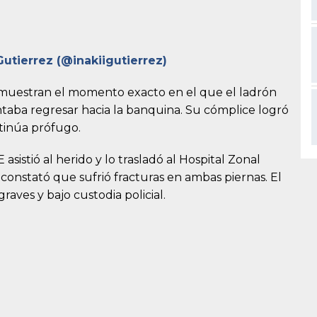
utierrez (@inakiigutierrez)
muestran el momento exacto en el que el ladrón
taba regresar hacia la banquina. Su cómplice logró
ontinúa prófugo.
istió al herido y lo trasladó al Hospital Zonal
 constató que sufrió fracturas en ambas piernas. El
aves y bajo custodia policial.