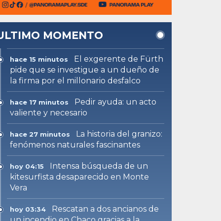
ULTIMO MOMENTO
El exgerente de Fürth
hace 15 minutos
pide que se investigue a un dueño de
la firma por el millonario desfalco
Pedir ayuda: un acto
hace 17 minutos
valiente y necesario
La historia del granizo:
hace 27 minutos
fenómenos naturales fascinantes
Intensa búsqueda de un
hoy 04:15
kitesurfista desaparecido en Monte
Vera
Rescatan a dos ancianos de
hoy 03:34
un incendio en Chaco gracias a la