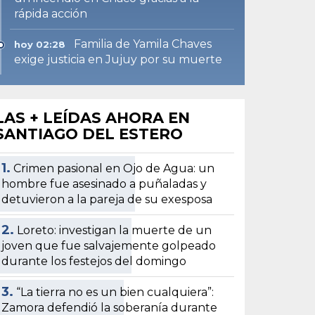
rápida acción
Familia de Yamila Chaves
hoy 02:28
exige justicia en Jujuy por su muerte
LAS + LEÍDAS AHORA EN
SANTIAGO DEL ESTERO
1.
Crimen pasional en Ojo de Agua: un
hombre fue asesinado a puñaladas y
detuvieron a la pareja de su exesposa
2.
Loreto: investigan la muerte de un
joven que fue salvajemente golpeado
durante los festejos del domingo
3.
“La tierra no es un bien cualquiera”:
Zamora defendió la soberanía durante