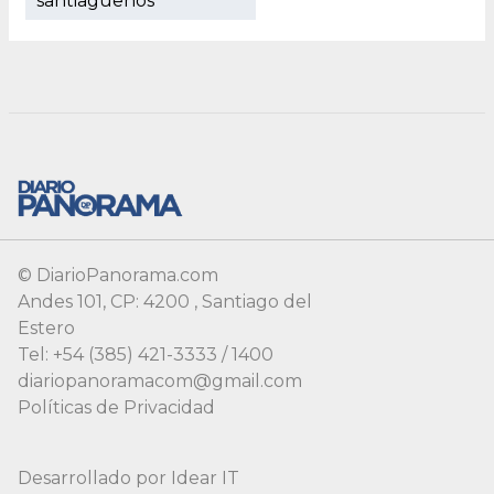
© DiarioPanorama.com
Andes 101, CP: 4200 , Santiago del
Estero
Tel: +54 (385) 421-3333 / 1400
diariopanoramacom@gmail.com
Políticas de Privacidad
Desarrollado por
Idear IT