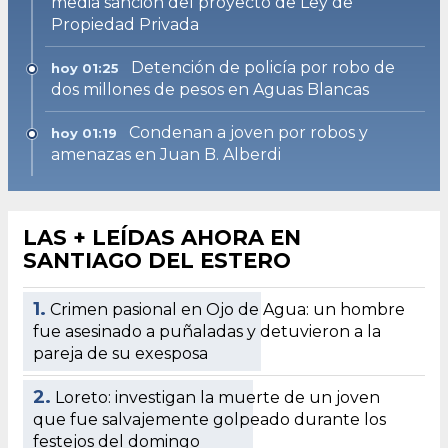
media sanción del proyecto de Ley de
Propiedad Privada
Detención de policía por robo de
hoy 01:25
dos millones de pesos en Aguas Blancas
Condenan a joven por robos y
hoy 01:19
amenazas en Juan B. Alberdi
LAS + LEÍDAS AHORA EN
SANTIAGO DEL ESTERO
1.
Crimen pasional en Ojo de Agua: un hombre
fue asesinado a puñaladas y detuvieron a la
pareja de su exesposa
2.
Loreto: investigan la muerte de un joven
que fue salvajemente golpeado durante los
festejos del domingo