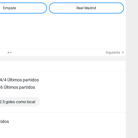
Empate
Real Madrid
Siguiente
 4/4 Últimos partidos
6 Últimos partidos
.5 goles como local
tidos