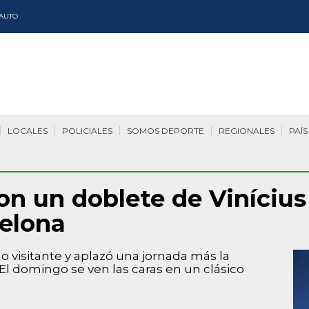
AUTO
LOCALES
POLICIALES
SOMOS DEPORTE
REGIONALES
PAÍS
n un doblete de Vinícius y
celona
 visitante y aplazó una jornada más la
El domingo se ven las caras en un clásico