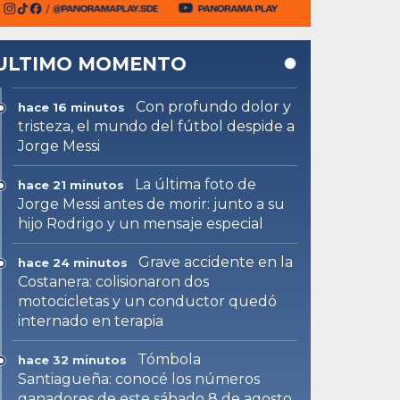
ULTIMO MOMENTO
Con profundo dolor y
hace 16 minutos
tristeza, el mundo del fútbol despide a
Jorge Messi
La última foto de
hace 21 minutos
Jorge Messi antes de morir: junto a su
hijo Rodrigo y un mensaje especial
Grave accidente en la
hace 24 minutos
Costanera: colisionaron dos
motocicletas y un conductor quedó
internado en terapia
Tómbola
hace 32 minutos
Santiagueña: conocé los números
ganadores de este sábado 8 de agosto