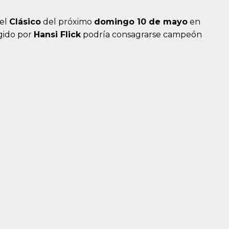
 el
Clásico
del próximo
domingo 10 de mayo
en
igido por
Hansi Flick
podría consagrarse campeón