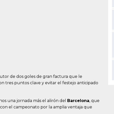
autor de dos goles de gran factura que le
 tres puntos clave y evitar el festejo anticipado
os una jornada más el alirón del
Barcelona
, que
e con el campeonato por la amplia ventaja que