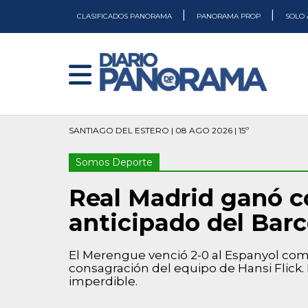
|
|
CLASIFICADOS PANORAMA
PANORAMA PROP
SOLO 
SANTIAGO DEL ESTERO | 08 AGO 2026 | 15º
Somos Deporte
Real Madrid ganó co
anticipado del Bar
El Merengue venció 2-0 al Espanyol como
consagración del equipo de Hansi Flick. 
imperdible.