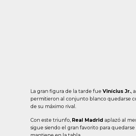
La gran figura de la tarde fue
Vinícius Jr.
, 
permitieron al conjunto blanco quedarse con
de su máximo rival.
Con este triunfo,
Real Madrid
aplazó al men
sigue siendo el gran favorito para quedars
mantiene en la tabla.