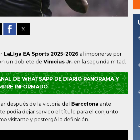
or
LaLiga EA Sports 2025-2026
al imponerse por
con un doblete de
Vinícius Jr.
en la segunda mitad.
CANAL DE WHATSAPP DE DIARIO PANORAMA Y
EMPRE INFORMADO
ar después de la victoria del
Barcelona
ante
te podía dejar servido el título para el conjunto
 visitante y postergó la definición.