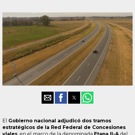
El
Gobierno nacional adjudicó dos tramos
estratégicos de la Red Federal de Concesiones
viales
, en el marco de la denominada
Etapa II-A
del