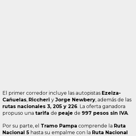
El primer corredor incluye las autopistas
Ezeiza-
Cañuelas
,
Riccheri
y
Jorge Newbery
, además de las
rutas nacionales 3, 205 y 226
. La oferta ganadora
propuso una
tarifa
de
peaje
de
997 pesos sin IVA
.
Por su parte, el
Tramo Pampa
comprende la
Ruta
Nacional 5
hasta su empalme con la
Ruta Nacional