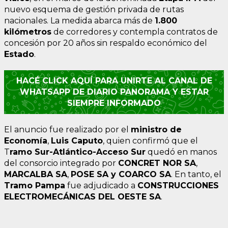
nuevo esquema de gestión privada de rutas
nacionales. La medida abarca más de
1.800
kilómetros
de corredores y contempla contratos de
concesión por 20 años sin respaldo económico del
Estado
.
HACÉ CLICK AQUÍ PARA UNIRTE AL CANAL DE
WHATSAPP DE DIARIO PANORAMA Y ESTAR
SIEMPRE INFORMADO
El anuncio fue realizado por el
ministro de
Economía
,
Luis Caputo
, quien confirmó que el
T
ramo Sur-Atlántico-Acceso Sur
quedó en manos
del consorcio integrado por
CONCRET NOR SA
,
MARCALBA SA
,
POSE SA y COARCO SA
. En tanto, el
Tramo Pampa
fue adjudicado a
CONSTRUCCIONES
ELECTROMECÁNICAS DEL OESTE SA
.