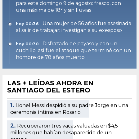
para este domingo 9 de agosto: fresco, con
una máxima de 18° y sin lluvias
Una mujer de 56 años fue asesinada
hoy 00:36
al salir de trabajar: investigan a su exesposo
Disfrazado de payaso y con un
hoy 00:30
cuchillo: así fue el ataque que terminó con un
hombre de 78 años muerto
LAS + LEÍDAS AHORA EN
SANTIAGO DEL ESTERO
1.
Lionel Messi despidió a su padre Jorge en una
ceremonia íntima en Rosario
2.
Recuperaron tres vacas valuadas en $4,5
millones que habían desaparecido de un