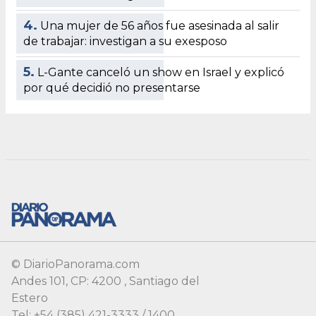
© DiarioPanorama.com
Andes 101, CP: 4200 , Santiago del
Estero
Tel: +54 (385) 421-3333 / 1400