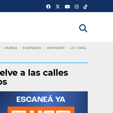
MUNDO
ESCENARIO
WHATSAPP
LO + VIRAL
lve a las calles
os