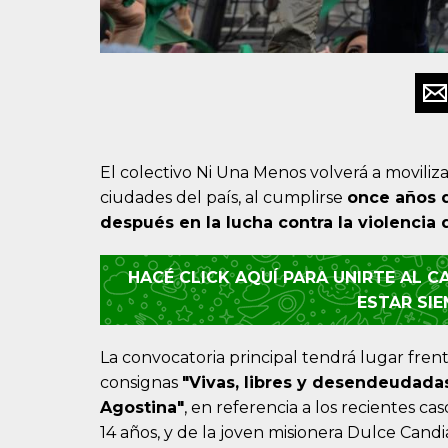
El colectivo Ni Una Menos volverá a moviliza
ciudades del país, al cumplirse
once años d
después en la lucha contra la violencia
HACÉ CLICK AQUÍ PARA UNIRTE AL 
ESTAR SI
La convocatoria principal tendrá lugar frent
consignas
"Vivas, libres y desendeudad
Agostina"
, en referencia a los recientes c
14 años, y de la joven misionera Dulce Candia