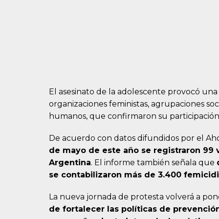
El asesinato de la adolescente provocó un
organizaciones feministas, agrupaciones soc
humanos, que confirmaron su participación e
De acuerdo con datos difundidos por el Ah
de mayo de este año se registraron 99 v
Argentina
. El informe también señala que
se contabilizaron más de 3.400 femicidi
La nueva jornada de protesta volverá a pon
de fortalecer las políticas de prevención