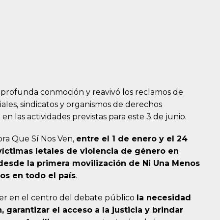
a profunda conmoción y reavivó los reclamos de
iales, sindicatos y organismos de derechos
n las actividades previstas para este 3 de junio.
ora Que Sí Nos Ven,
entre el 1 de enero y el 24
íctimas letales de violencia de género en
desde la primera movilización de Ni Una Menos
os en todo el país
.
er en el centro del debate público
la necesidad
, garantizar el acceso a la justicia y brindar