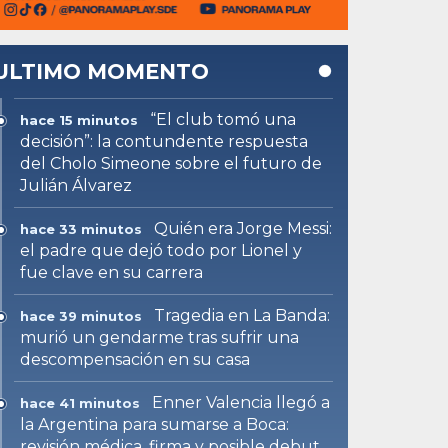
ULTIMO MOMENTO
“El club tomó una
hace 15 minutos
decisión”: la contundente respuesta
del Cholo Simeone sobre el futuro de
Julián Álvarez
Quién era Jorge Messi:
hace 33 minutos
el padre que dejó todo por Lionel y
fue clave en su carrera
Tragedia en La Banda:
hace 39 minutos
murió un gendarme tras sufrir una
descompensación en su casa
Enner Valencia llegó a
hace 41 minutos
la Argentina para sumarse a Boca:
revisión médica, firma y posible debut