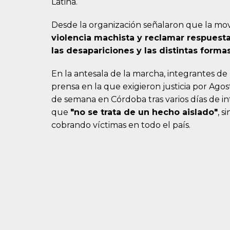
Latina.
Desde la organización señalaron que la mov
violencia machista y reclamar respuesta
las desapariciones y las distintas forma
En la antesala de la marcha, integrantes d
prensa en la que exigieron justicia por Ago
de semana en Córdoba tras varios días de i
que
"no se trata de un hecho aislado"
, 
cobrando víctimas en todo el país.