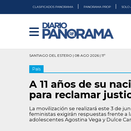
|
|
CLASIFICADOS PANORAMA
PANORAMA PROP
SOLO 
SANTIAGO DEL ESTERO | 08 AGO 2026 | 11º
País
A 11 años de su nac
para reclamar justic
La movilización se realizará este 3 de ju
feministas exigirán respuestas frente a l
adolescentes Agostina Vega y Dulce Can