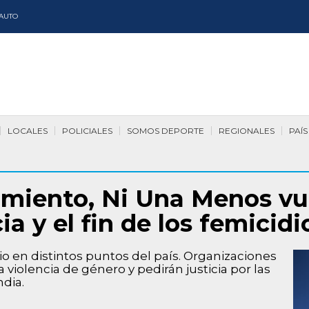
AUTO
LOCALES
POLICIALES
SOMOS DEPORTE
REGIONALES
PAÍS
imiento, Ni Una Menos vue
ia y el fin de los femicidi
nio en distintos puntos del país. Organizaciones
a violencia de género y pedirán justicia por las
dia.