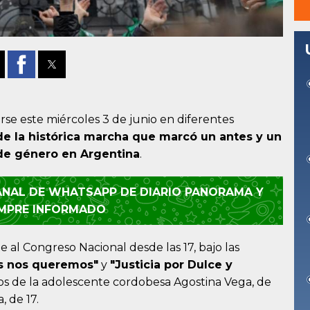
rse este miércoles 3 de junio en diferentes
e la histórica marcha que marcó un antes y un
 de género en Argentina
.
CANAL DE WHATSAPP DE DIARIO PANORAMA Y
EMPRE INFORMADO
e al Congreso Nacional desde las 17, bajo las
as nos queremos"
y
"Justicia por Dulce y
asos de la adolescente cordobesa Agostina Vega, de
, de 17.