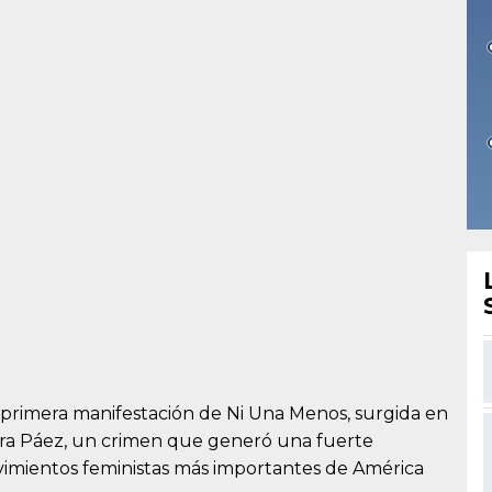
a primera manifestación de Ni Una Menos, surgida en
hiara Páez, un crimen que generó una fuerte
ovimientos feministas más importantes de América