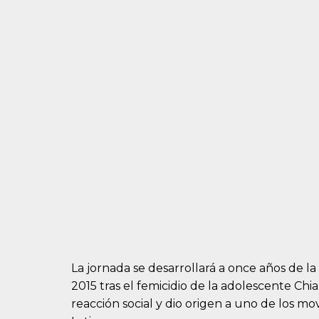
La jornada se desarrollará a once años de l
2015 tras el femicidio de la adolescente C
reacción social y dio origen a uno de los m