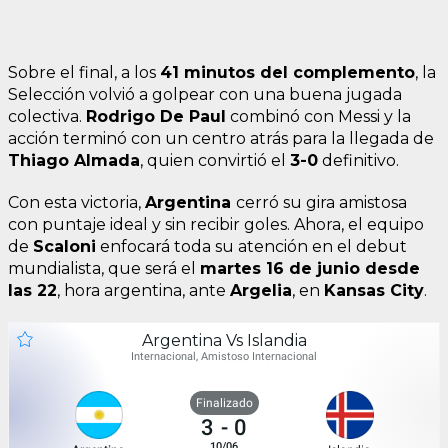
Sobre el final, a los
41 minutos del complemento
, la
Selección volvió a golpear con una buena jugada
colectiva.
Rodrigo De Paul
combinó con Messi y la
acción terminó con un centro atrás para la llegada de
Thiago Almada
, quien convirtió el
3-0
definitivo.
Con esta victoria,
Argentina
cerró su gira amistosa
con puntaje ideal y sin recibir goles. Ahora, el equipo
de
Scaloni
enfocará toda su atención en el debut
mundialista, que será el
martes 16 de junio desde
las 22
, hora argentina, ante
Argelia
, en
Kansas City
.
Argentina Vs Islandia
Internacional, Amistoso Internacional
Finalizado
3
-
0
10/06