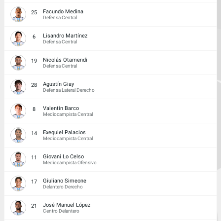
Facundo Medina
25
Defensa Central
Lisandro Martínez
6
Defensa Central
Nicolás Otamendi
19
Defensa Central
Agustín Giay
28
Defensa Lateral Derecho
Valentín Barco
8
Mediocampista Central
Exequiel Palacios
14
Mediocampista Central
Giovani Lo Celso
11
Mediocampista Ofensivo
Giuliano Simeone
17
Delantero Derecho
José Manuel López
21
Centro Delantero