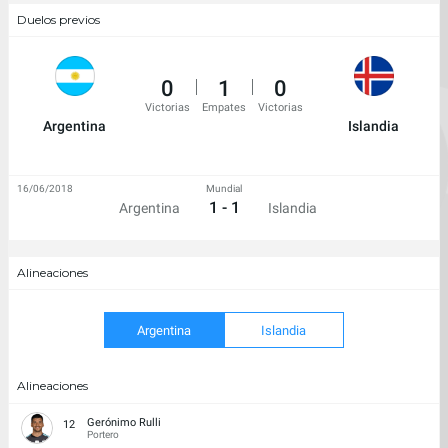
Duelos previos
0
1
0
Victorias
Empates
Victorias
Argentina
Islandia
16/06/2018
Mundial
1 - 1
Argentina
Islandia
Alineaciones
Argentina
Islandia
Alineaciones
Gerónimo Rulli
12
Portero