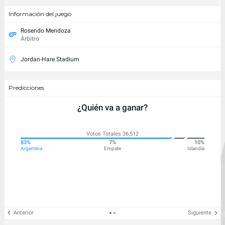
Información del juego
Rosendo Mendoza
Árbitro
Jordan-Hare Stadium
Predicciones
¿Quién va a ganar?
Votos Totales 36,512
83%
7%
10%
Argentina
Empate
Islandia
Anterior
Siguiente