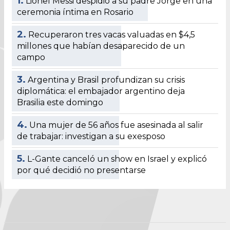
1.
Lionel Messi despidió a su padre Jorge en una
ceremonia íntima en Rosario
2.
Recuperaron tres vacas valuadas en $4,5
millones que habían desaparecido de un
campo
3.
Argentina y Brasil profundizan su crisis
diplomática: el embajador argentino deja
Brasilia este domingo
4.
Una mujer de 56 años fue asesinada al salir
de trabajar: investigan a su exesposo
5.
L-Gante canceló un show en Israel y explicó
por qué decidió no presentarse