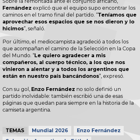
Sobre la remontada ante el conjunto africano,
Fernández
explicó que el equipo supo encontrar los
caminos en el tramo final del partido. “
Teníamos que
aprovechar esos espacios que se nos dieron y lo
hicimos
”, señaló.
Por último, el mediocampista agradeció a todos los
que acompañan el camino de la Selección en la Copa
del Mundo. “
Le quiero agradecer a mis
compañeros, al cuerpo técnico, a los que nos
vinieron a alentar y a todos los argentinos que
están en nuestro país bancándonos
”, expresó.
Con su gol,
Enzo Fernández
no solo definió un
partido inolvidable: también escribió una de esas
páginas que quedan para siempre en la historia de la
camiseta argentina.
TEMAS
Mundial 2026
Enzo Fernández