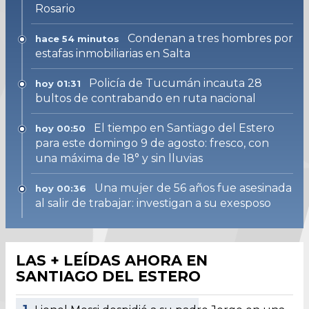
Rosario
Condenan a tres hombres por
hace 54 minutos
estafas inmobiliarias en Salta
Policía de Tucumán incauta 28
hoy 01:31
bultos de contrabando en ruta nacional
El tiempo en Santiago del Estero
hoy 00:50
para este domingo 9 de agosto: fresco, con
una máxima de 18° y sin lluvias
Una mujer de 56 años fue asesinada
hoy 00:36
al salir de trabajar: investigan a su exesposo
LAS + LEÍDAS AHORA EN
SANTIAGO DEL ESTERO