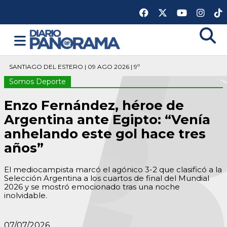
SANTIAGO DEL ESTERO | 09 AGO 2026 | 9º
Somos Deporte
Enzo Fernández, héroe de
Argentina ante Egipto: “Venía
anhelando este gol hace tres
años”
El mediocampista marcó el agónico 3-2 que clasificó a la
Selección Argentina a los cuartos de final del Mundial
2026 y se mostró emocionado tras una noche
inolvidable.
07/07/2026