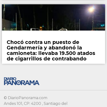
País
Chocó contra un puesto de
Gendarmería y abandonó la
camioneta: llevaba 19.500 atados
de cigarrillos de contrabando
© DiarioPanorama.com
Andes 101, CP: 4200 , Santiago del