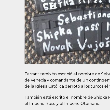
Tarrant también escribió el nombre de Seb
de Venecia y comandante de un contingente 
de la Iglesia Católica derrotó a los turcos el
También está escrito el nombre de Shipka Pa
el Imperio Ruso y el Imperio Otomano.