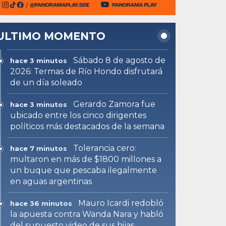
ULTIMO MOMENTO
Sábado 8 de agosto de
hace 3 minutos
2026: Termas de Río Hondo disfrutará
de un día soleado
Gerardo Zamora fue
hace 3 minutos
ubicado entre los cinco dirigentes
políticos más destacados de la semana
Tolerancia cero:
hace 7 minutos
multaron en más de $1800 millones a
un buque que pescaba ilegalmente
en aguas argentinas
Mauro Icardi redobló
hace 36 minutos
la apuesta contra Wanda Nara y habló
del supuesto video de sus hijas