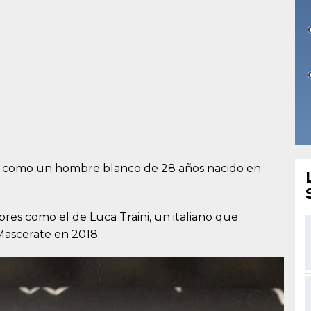
des como un hombre blanco de 28 años nacido en
res como el de Luca Traini, un italiano que
Mascerate en 2018.