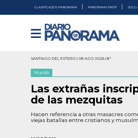
|
|
CLASIFICADOS PANORAMA
PANORAMA PROP
SOLO 
SANTIAGO DEL ESTERO | 08 AGO 2026 | 8º
Mundo
Las extrañas inscri
de las mezquitas
Hacen referencia a otras masacres com
viejas batallas entre cristianos y musul