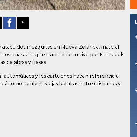
 atacó dos mezquitas en Nueva Zelanda, mató al
ridos -masacre que transmitió en vivo por Facebook
as palabras y frases.
semiautomáticos y los cartuchos hacen referencia a
sí como también viejas batallas entre cristianos y