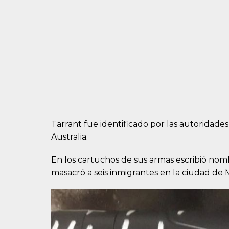
Tarrant fue identificado por las autorida
Australia.
En los cartuchos de sus armas escribió nomb
masacró a seis inmigrantes en la ciudad de 