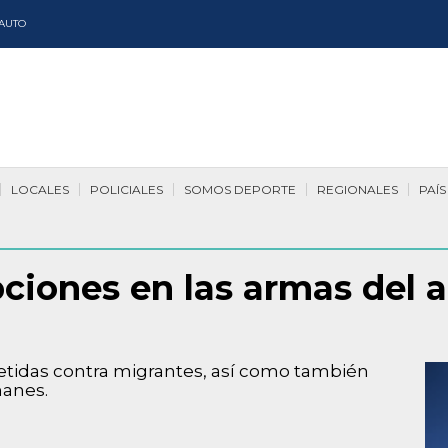
AUTO
LOCALES
POLICIALES
SOMOS DEPORTE
REGIONALES
PAÍS
pciones en las armas del 
etidas contra migrantes, así como también
manes.