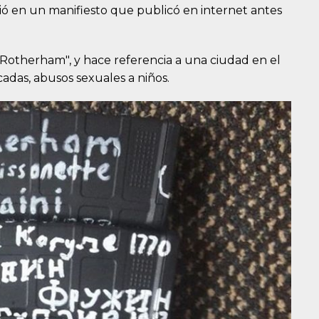
bió en un manifiesto que publicó en internet antes
r Rotherham", y hace referencia a una ciudad en el
das, abusos sexuales a niños.