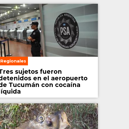
Regionales
Tres sujetos fueron
detenidos en el aeropuerto
de Tucumán con cocaína
líquida