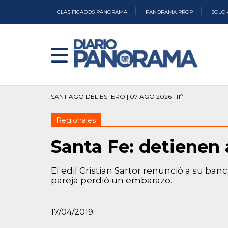
|
|
CLASIFICADOS PANORAMA
PANORAMA PROP
SOLO 
SANTIAGO DEL ESTERO | 07 AGO 2026 | 11º
Regionales
Santa Fe: detienen 
El edil Cristian Sartor renunció a su ban
pareja perdió un embarazo.
17/04/2019