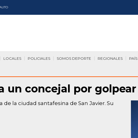
AUTO
LOCALES
POLICIALES
SOMOS DEPORTE
REGIONALES
PAÍS
a un concejal por golpear
ca de la ciudad santafesina de San Javier. Su