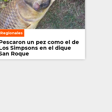
Regionales
Pescaron un pez como el de
Los Simpsons en el dique
San Roque