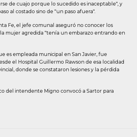
rse de cuajo porque lo sucedido es inaceptable", y
paso al costado sino de "un paso afuera".
nta Fe, el jefe comunal aseguró no conocer los
e la mujer agredida "tenía un embarazo entrando en
que es empleada municipal en San Javier, fue
sde el Hospital Guillermo Rawson de esa localidad
vincial, donde se constataron lesiones y la pérdida
ico del intendente Migno convocó a Sartor para