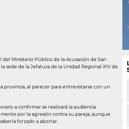
 del Ministerio Público de la Acusación de San
a la sede de la Jefatura de la Unidad Regional XIV de
e la provincia, al parecer para entrevistarse con un
ario a confirmar se realizará la audiencia
almente por la agresión contra su pareja, aunque
haberla forzado a abortar.