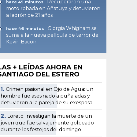
Recuperaron una
hace 45 minutos
moto robada en Añatuya y detuvieron
a ladrón de 21 años
Giorgia Whigham se
hace 46 minutos
suma a la nueva película de terror de
Kevin Bacon
LAS + LEÍDAS AHORA EN
SANTIAGO DEL ESTERO
1.
Crimen pasional en Ojo de Agua: un
hombre fue asesinado a puñaladas y
detuvieron a la pareja de su exesposa
2.
Loreto: investigan la muerte de un
joven que fue salvajemente golpeado
durante los festejos del domingo