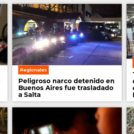
Regionales
o
Peligroso narco detenido en
Buenos Aires fue trasladado
a Salta