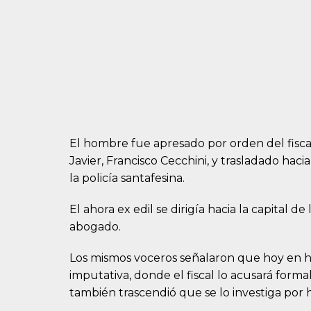
El hombre fue apresado por orden del fiscal
Javier, Francisco Cecchini, y trasladado haci
la policía santafesina.
El ahora ex edil se dirigía hacia la capital d
abogado.
Los mismos voceros señalaron que hoy en hor
imputativa, donde el fiscal lo acusará form
también trascendió que se lo investiga por 