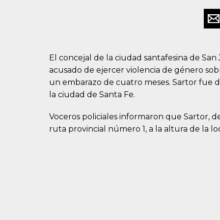
El concejal de la ciudad santafesina de San J
acusado de ejercer violencia de género sobr
un embarazo de cuatro meses. Sartor fue det
la ciudad de Santa Fe.
Voceros policiales informaron que Sartor, d
ruta provincial número 1, a la altura de la l