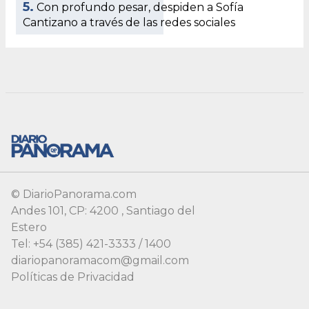
© DiarioPanorama.com
Andes 101, CP: 4200 , Santiago del
Estero
Tel: +54 (385) 421-3333 / 1400
diariopanoramacom@gmail.com
Políticas de Privacidad