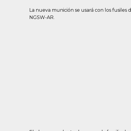
La nueva munición se usará con los fusile
NGSW-AR.