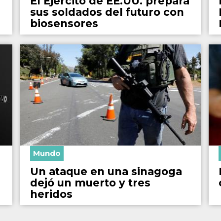
El Ejército de EE.UU. prepara
sus soldados del futuro con
biosensores
Mundo
Un ataque en una sinagoga
dejó un muerto y tres
heridos