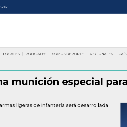
AUTO
LOCALES
POLICIALES
SOMOS DEPORTE
REGIONALES
PAÍS
na munición especial para
rmas ligeras de infantería será desarrollada