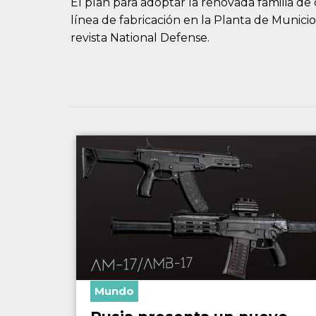
El plan para adoptar la renovada familia d
línea de fabricación en la Planta de Municion
revista National Defense.
Mundo