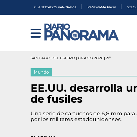
|
|
CLASIFICADOS PANORAMA
PANORAMA PROP
SOLO 
SANTIAGO DEL ESTERO | 06 AGO 2026 | 21º
Mundo
EE.UU. desarrolla u
de fusiles
Una serie de cartuchos de 6,8 mm para a
por los militares estadounidenses.