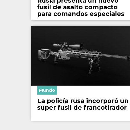
Rusia presenta un nuevo
fusil de asalto compacto
para comandos especiales
Mundo
La policía rusa incorporó un
super fusil de francotirador