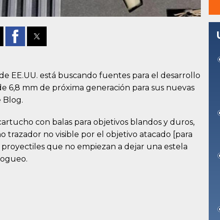
de EE.UU. está buscando fuentes para el desarrollo
 de 6,8 mm de próxima generación para sus nuevas
 Blog.
 cartucho con balas para objetivos blandos y duros,
trazador no visible por el objetivo atacado [para
an proyectiles que no empiezan a dejar una estela
fogueo.