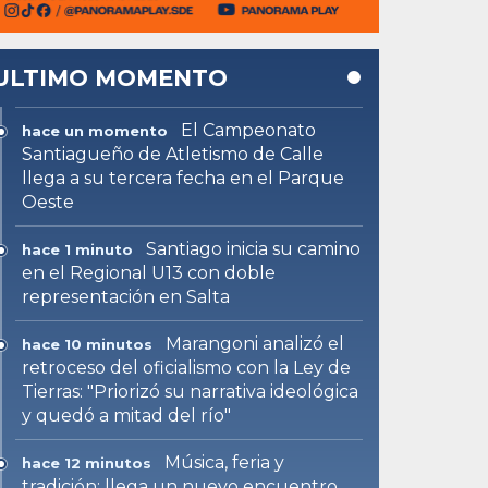
ULTIMO MOMENTO
El Campeonato
hace un momento
Santiagueño de Atletismo de Calle
llega a su tercera fecha en el Parque
Oeste
Santiago inicia su camino
hace 1 minuto
en el Regional U13 con doble
representación en Salta
Marangoni analizó el
hace 10 minutos
retroceso del oficialismo con la Ley de
Tierras: "Priorizó su narrativa ideológica
y quedó a mitad del río"
Música, feria y
hace 12 minutos
tradición: llega un nuevo encuentro