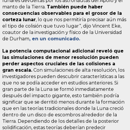
lunares devueltas por los astronautas del Apolo y el
manto de la Tierra.
También puede haber
consecuencias observables para el grosor de la
corteza lunar
, lo que nos permitiría precisar aún más
el tipo de colisión que tuvo lugar“, dijo Vincent Eke,
coautor de la investigación y físico de la Universidad
de Durham
, en un comunicado.
La potencia computacional adicional reveló que
las simulaciones de menor resolución pueden
perder aspectos cruciales de las colisiones a
gran escala.
Con simulaciones de alta resolución, los
investigadores pueden descubrir características a las
que no se podía acceder en estudios anteriores. Si
gran parte de la Luna se formó inmediatamente
después del impacto gigante, esto también podría
significar que se derritió menos durante la formación
que en las teorías tradicionales donde la Luna creció
dentro de un disco de escombros alrededor de la
Tierra. Dependiendo de los detalles de la posterior
solidificación, estas teorías deberían predecir