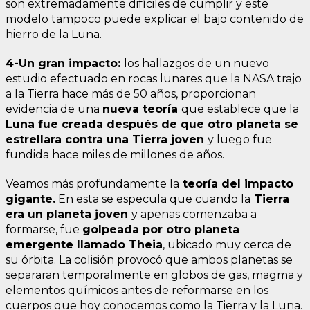
son extremadamente difíciles de cumplir y este
modelo tampoco puede explicar el bajo contenido de
hierro de la Luna.
4-Un gran impacto:
los hallazgos de un nuevo
estudio efectuado en rocas lunares que la NASA trajo
a la Tierra hace más de 50 años, proporcionan
evidencia de una
nueva teoría
que establece que la
Luna fue creada después de que otro planeta se
estrellara contra una Tierra joven
y luego fue
fundida hace miles de millones de años.
Veamos más profundamente la
teoría del impacto
gigante.
En esta se especula que cuando la
Tierra
era un planeta joven
y apenas comenzaba a
formarse, fue
golpeada por otro planeta
emergente llamado Theia
, ubicado muy cerca de
su órbita. La colisión provocó que ambos planetas se
separaran temporalmente en globos de gas, magma y
elementos químicos antes de reformarse en los
cuerpos que hoy conocemos como la Tierra y la Luna.