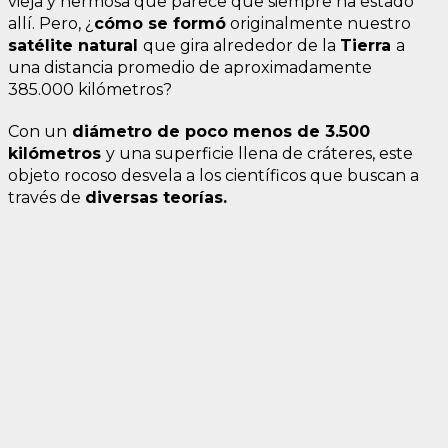
vieja y hermosa que parece que siempre ha estado
allí. Pero, ¿
cómo se formó
originalmente nuestro
satélite natural
que gira alrededor de la
Tierra
a
una distancia promedio de aproximadamente
385.000 kilómetros?
Con un
diámetro de poco menos de 3.500
kilómetros
y una superficie llena de cráteres, este
objeto rocoso desvela a los científicos que buscan a
través de
diversas teorías.