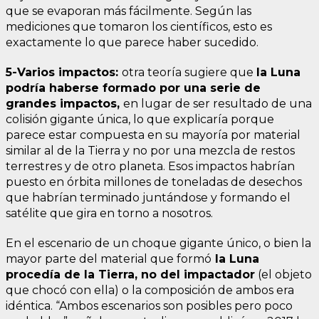
que se evaporan más fácilmente. Según las
mediciones que tomaron los científicos, esto es
exactamente lo que parece haber sucedido.
5-Varios impactos:
otra teoría sugiere que
la Luna
podría haberse formado por una serie de
grandes impactos,
en lugar de ser resultado de una
colisión gigante única, lo que explicaría porque
parece estar compuesta en su mayoría por material
similar al de la Tierra y no por una mezcla de restos
terrestres y de otro planeta. Esos impactos habrían
puesto en órbita millones de toneladas de desechos
que habrían terminado juntándose y formando el
satélite que gira en torno a nosotros.
En el escenario de un choque gigante único, o bien la
mayor parte del material que formó
la Luna
procedía de la Tierra, no del impactador
(el objeto
que chocó con ella) o la composición de ambos era
idéntica. “Ambos escenarios son posibles pero poco