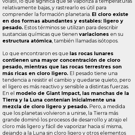
volátil, lo que significa que se vaporiza a temperaturas
relativamente bajas, y rastrearlo es útil para
comprender la formación planetaria.
El cloro existe
en dos formas abundantes y estables: ligero y
pesado.
Estos términos se utilizan para describir
sustancias químicas que tienen
variaciones
en su
estructura atómica
, también llamadas isótopos.
Lo que encontraron es que
las rocas lunares
contienen una mayor concentración de cloro
pesado, mientras que las rocas terrestres son
más ricas en cloro ligero.
El pesado tiene una
tendencia a resistir el cambio y quedarse quieto, pero
el ligero es más reactivo y sensible a distintas fuerzas.
En el
modelo de Giant Impact, las manchas de la
Tierra y la Luna contenían inicialmente una
mezcla de cloro ligero y pesado.
Pero, a medida
que los planetas volvieron a unirse, la Tierra más
grande dominó los procesos de desarrollo y atrajo el
cloro más ligero y fácil de vaporizar hacia sí misma,
dejando a la Luna sin cloro ligero y otros elementos