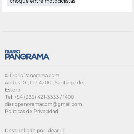
choque entre motociclistas
© DiarioPanorama.com
Andes 101, CP: 4200 , Santiago del
Estero
Tel: +54 (385) 421-3333 / 1400
diariopanoramacom@gmail.com
Políticas de Privacidad
Desarrollado por
Idear IT