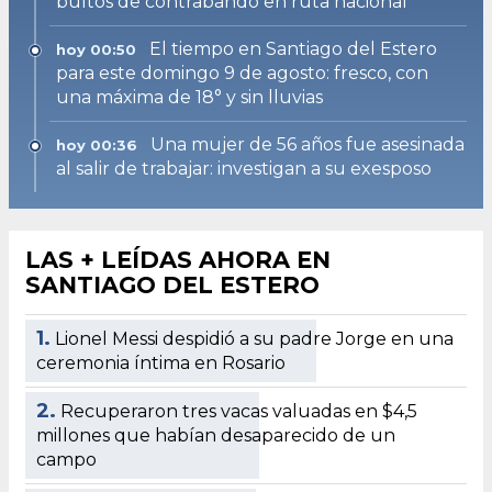
bultos de contrabando en ruta nacional
El tiempo en Santiago del Estero
hoy 00:50
para este domingo 9 de agosto: fresco, con
una máxima de 18° y sin lluvias
Una mujer de 56 años fue asesinada
hoy 00:36
al salir de trabajar: investigan a su exesposo
LAS + LEÍDAS AHORA EN
SANTIAGO DEL ESTERO
1.
Lionel Messi despidió a su padre Jorge en una
ceremonia íntima en Rosario
2.
Recuperaron tres vacas valuadas en $4,5
millones que habían desaparecido de un
campo