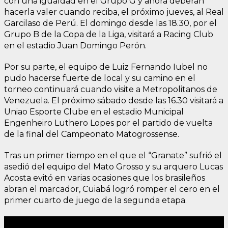
con una igualdad en el Grupo G y ahora deberán
hacerla valer cuando reciba, el próximo jueves, al Real
Garcilaso de Perú. El domingo desde las 18.30, por el
Grupo B de la Copa de la Liga, visitará a Racing Club
en el estadio Juan Domingo Perón.
Por su parte, el equipo de Luiz Fernando Iubel no
pudo hacerse fuerte de local y su camino en el
torneo continuará cuando visite a Metropolitanos de
Venezuela. El próximo sábado desde las 16.30 visitará a
Uniao Esporte Clube en el estadio Municipal
Engenheiro Luthero Lopes por el partido de vuelta
de la final del Campeonato Matogrossense.
Tras un primer tiempo en el que el “Granate” sufrió el
asedió del equipo del Mato Grosso y su arquero Lucas
Acosta evitó en varias ocasiones que los brasileños
abran el marcador, Cuiabá logró romper el cero en el
primer cuarto de juego de la segunda etapa.