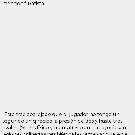
mencionó Batista.
“Esto trae aparejado que el jugador no tenga un
segundo sin q reciba la presión de dos y hasta tres
rivales. (Stress físico y mental) Si bien la mayoría son
lesiones indirectas también debo remarcar que en el