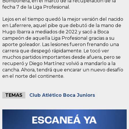
Bombonera, en el marco de la recuperación de la
fecha 7 de la Liga Profesional.
Lejos en el tiempo quedó la mejor versión del nacido
en Laferrere, aquel pibe que debutó de la mano de
Hugo Ibarra a mediados de 2022 y sacó a Boca
campeón de aquella Liga Profesional gracias a su
aporte goleador. Las lesiones fueron frenando una
carrera que despegó rápidamente. Le tocó ver
muchos partidos importantes desde afuera, pero se
recuperó y Diego Martínez volvió a mandarlo a la
cancha. Ahora, tendrá que encarar un nuevo desafío
en el norte del continente.
TEMAS
Club Atlético Boca Juniors