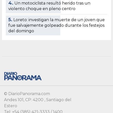
© DiarioPanorama.com
Andes 101, CP: 4200 , Santiago del
Estero
Tel: +54 (385) 421-3333 / 1400