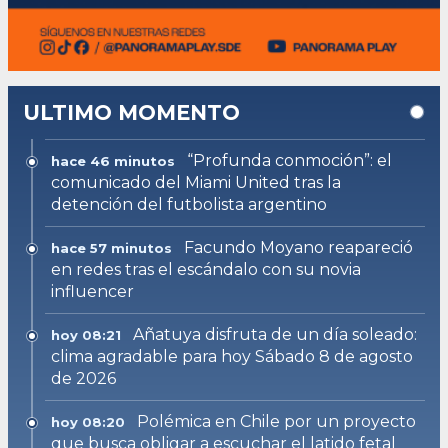
ULTIMO MOMENTO
“Profunda conmoción”: el
hace 46 minutos
comunicado del Miami United tras la
detención del futbolista argentino
Facundo Moyano reapareció
hace 57 minutos
en redes tras el escándalo con su novia
influencer
Añatuya disfruta de un día soleado:
hoy 08:21
clima agradable para hoy Sábado 8 de agosto
de 2026
Polémica en Chile por un proyecto
hoy 08:20
que busca obligar a escuchar el latido fetal