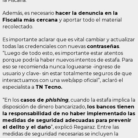
la Fiscalía.
Además, es necesario
hacer la denuncia en la
Fiscalía más cercana
y aportar todo el material
recolectado.
Es importante aclarar que es vital cambiar y actualizar
todas las credenciales con nuevas
contraseñas
.
“Luego de todo esto, es importante estar atentos
porque podría haber nuevos intentos de estafa. Para
eso se recomienda nunca loguearse -ingreso de
usuario y clave- sin estar totalmente seguros de que
interactuamos con una web/app oficial”,
aclaró el
especialista a
TN Tecno.
“En los
casos de
phishing
, cuando la estafa implica la
disposición de dinero bancarizado,
los bancos tienen
la responsabilidad de no haber implementado las
medidas de seguridad adecuadas para prevenir
el delito y el daño
”, explicó Regairaz. Entre las
medidas de seguridad necesarias se incluyen la