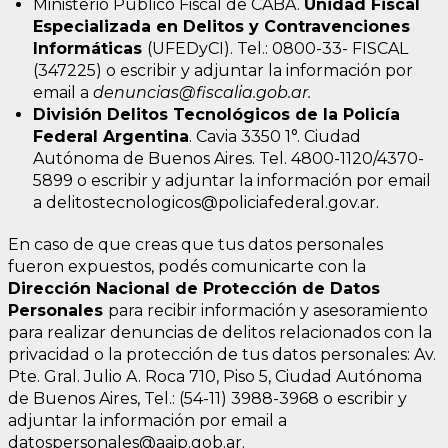
Ministerio Público Fiscal de CABA.
Unidad Fiscal
Especializada en Delitos y Contravenciones
Informáticas
(UFEDyCI). Tel.: 0800-33- FISCAL
(347225) o escribir y adjuntar la información por
email a
denuncias@fiscalia.gob.ar.
División Delitos Tecnológicos de la Policía
Federal Argentina
. Cavia 3350 1°. Ciudad
Autónoma de Buenos Aires. Tel. 4800-1120/4370-
5899 o escribir y adjuntar la información por email
a delitostecnologicos@policiafederal.gov.ar.
En caso de que creas que tus datos personales
fueron expuestos, podés comunicarte con la
Dirección Nacional de Protección de Datos
Personales
para recibir información y asesoramiento
para realizar denuncias de delitos relacionados con la
privacidad o la protección de tus datos personales: Av.
Pte. Gral. Julio A. Roca 710, Piso 5, Ciudad Autónoma
de Buenos Aires, Tel.: (54-11) 3988-3968 o escribir y
adjuntar la información por email a
datospersonales@aaip.gob.ar.