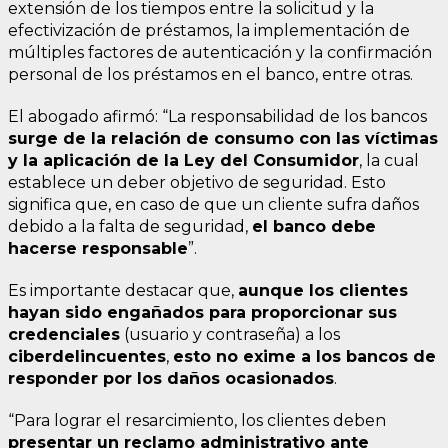
extensión de los tiempos entre la solicitud y la
efectivización de préstamos, la implementación de
múltiples factores de autenticación y la confirmación
personal de los préstamos en el banco, entre otras.
El abogado afirmó: “La responsabilidad de los bancos
surge de la relación de consumo con las víctimas
y la aplicación de la Ley del Consumidor
, la cual
establece un deber objetivo de seguridad. Esto
significa que, en caso de que un cliente sufra daños
debido a la falta de seguridad,
el banco debe
hacerse responsable
”.
Es importante destacar que,
aunque los clientes
hayan sido engañados para proporcionar sus
credenciales
(usuario y contraseña) a los
ciberdelincuentes
,
esto no exime a los bancos de
responder por los daños ocasionados
.
“Para lograr el resarcimiento, los clientes deben
presentar un reclamo administrativo ante