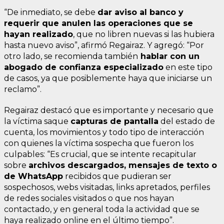
“De inmediato, se debe
dar aviso al banco y
requerir que anulen las operaciones que se
hayan realizado
, que no libren nuevas si las hubiera
hasta nuevo aviso”, afirmó Regairaz. Y agregó: “Por
otro lado, se recomienda también
hablar con un
abogado de confianza especializado
en este tipo
de casos, ya que posiblemente haya que iniciarse un
reclamo”.
Regairaz destacó que es importante y necesario que
la víctima saque
capturas de pantalla
del estado de
cuenta, los movimientos y todo tipo de interacción
con quienes la víctima sospecha que fueron los
culpables: “Es crucial, que se intente recapitular
sobre
archivos descargados, mensajes de texto o
de
WhatsApp
recibidos que pudieran ser
sospechosos, webs visitadas, links apretados, perfiles
de redes sociales visitados o que nos hayan
contactado, y en general toda la actividad que se
haya realizado online en el último tiempo”.