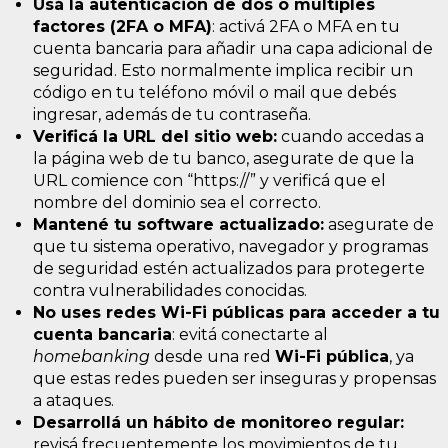
Usá la autenticación de dos o múltiples
factores (2FA o MFA)
: activá 2FA o MFA en tu
cuenta bancaria para añadir una capa adicional de
seguridad. Esto normalmente implica recibir un
código en tu teléfono móvil o mail que debés
ingresar, además de tu contraseña.
Verificá la URL del sitio web:
cuando accedas a
la página web de tu banco, asegurate de que la
URL comience con “https://” y verificá que el
nombre del dominio sea el correcto.
Mantené tu software actualizado:
asegurate de
que tu sistema operativo, navegador y programas
de seguridad estén actualizados para protegerte
contra vulnerabilidades conocidas.
No uses redes Wi-Fi públicas para acceder a tu
cuenta bancaria
: evitá conectarte al
homebanking
desde una red
Wi-Fi pública
, ya
que estas redes pueden ser inseguras y propensas
a ataques.
Desarrollá un hábito de monitoreo regular:
revisá frecuentemente los movimientos de tu