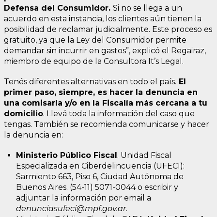
Defensa del Consumidor.
Si no se llega a un
acuerdo en esta instancia, los clientes aún tienen la
posibilidad de reclamar judicialmente. Este proceso es
gratuito, ya que la Ley del Consumidor permite
demandar sin incurrir en gastos”, explicó el Regairaz,
miembro de equipo de la Consultora It’s Legal.
Tenés diferentes alternativas en todo el país.
El
primer paso, siempre, es hacer la denuncia en
una comisaría y/o en la Fiscalía más cercana a tu
domicilio
. Llevá toda la información del caso que
tengas. También se recomienda comunicarse y hacer
la denuncia en:
Ministerio Público Fiscal
. Unidad Fiscal
Especializada en Ciberdelincuencia (UFECI):
Sarmiento 663, Piso 6, Ciudad Autónoma de
Buenos Aires. (54-11) 5071-0044 o escribir y
adjuntar la información por email a
denunciasufeci@mpf.gov.ar.