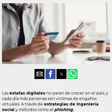
Las
estafas digitales
no paran de crecer en el país, y
cada día más personas son víctimas de engaños
virtuales. A través de
estrategias de ingeniería
social
y métodos como el
phishing
,