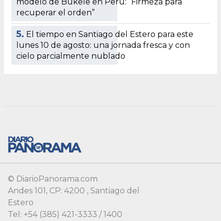
© DiarioPanorama.com
Andes 101, CP: 4200 , Santiago del
Estero
Tel: +54 (385) 421-3333 / 1400