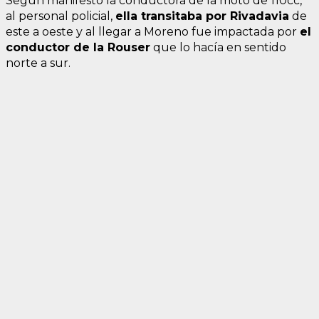
Según manifestó la conductora de la moto de 110cc,
al personal policial,
ella transitaba por Rivadavia
de
este a oeste y al llegar a Moreno fue impactada por
el
conductor de la Rouser
que lo hacía en sentido
norte a sur.