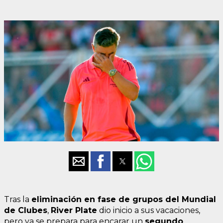
Tras la
eliminación en fase de grupos del Mundial
de Clubes
,
River Plate
dio inicio a sus vacaciones,
pero ya se prepara para encarar un
segundo