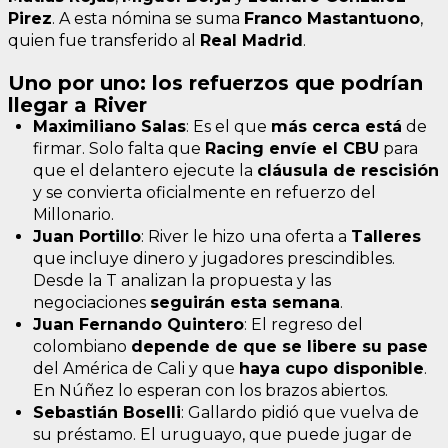
Pirez
. A esta nómina se suma
Franco Mastantuono
,
quien fue transferido al
Real Madrid
.
Uno por uno: los refuerzos que podrían
llegar a River
Maximiliano Salas
: Es el que
más cerca está
de
firmar. Solo falta que
Racing envíe el CBU
para
que el delantero ejecute la
cláusula de rescisión
y se convierta oficialmente en refuerzo del
Millonario.
Juan Portillo
: River le hizo una oferta a
Talleres
que incluye dinero y jugadores prescindibles.
Desde la T analizan la propuesta y las
negociaciones
seguirán esta semana
.
Juan Fernando Quintero
: El regreso del
colombiano
depende de que se libere su pase
del América de Cali y que
haya cupo disponible
.
En Núñez lo esperan con los brazos abiertos.
Sebastián Boselli
: Gallardo pidió que vuelva de
su préstamo. El uruguayo, que puede jugar de