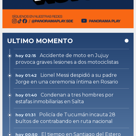
ULTIMO MOMENTO
Accidente de moto en Jujuy
hoy 02:15
provoca graves lesiones a dos motociclistas
Lionel Messi despidió a su padre
hoy 01:42
Jorge en una ceremonia íntima en Rosario
Condenan a tres hombres por
hoy 01:40
estafas inmobiliarias en Salta
Policía de Tucumán incauta 28
hoy 01:31
bultos de contrabando en ruta nacional
El tiempo en Santiago del Estero
hoy 00:50