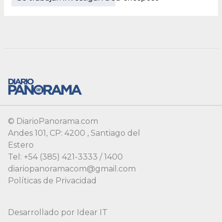
© DiarioPanorama.com
Andes 101, CP: 4200 , Santiago del
Estero
Tel: +54 (385) 421-3333 / 1400
diariopanoramacom@gmail.com
Políticas de Privacidad
Desarrollado por
Idear IT