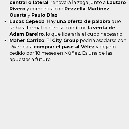
central o lateral
, renovará la zaga junto a
Lautaro
Rivero
y competirá con
Pezzella
,
Martínez
Quarta
y
Paulo Díaz
.
Lucas Cepeda
: Hay
una oferta de palabra
que
se hará formal ni bien se confirme la
venta de
Adam Bareiro
, lo que liberaría el cupo necesario.
Maher Carrizo
: El
City Group
podría asociarse con
River para
comprar el pase al Vélez
y dejarlo
cedido por 18 meses en Núñez. Es una de las
apuestas a futuro.