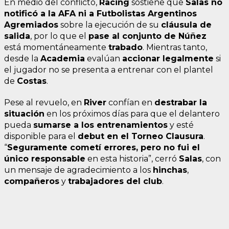
En medio del conflicto,
Racing
sostiene que
Salas no
notificó a la AFA ni a Futbolistas Argentinos
Agremiados
sobre la ejecución de su
cláusula de
salida
, por lo que el
pase al conjunto de Núñez
está momentáneamente
trabado
. Mientras tanto,
desde la
Academia
evalúan
accionar legalmente
si
el jugador no se presenta a entrenar con el plantel
de
Costas
.
Pese al revuelo, en
River
confían en
destrabar la
situación
en los próximos días para que el delantero
pueda
sumarse a los entrenamientos
y esté
disponible para el
debut en el Torneo Clausura
.
“
Seguramente cometí errores, pero no fui el
único responsable
en esta historia”, cerró
Salas
, con
un mensaje de agradecimiento a los
hinchas
,
compañeros
y
trabajadores del club
.