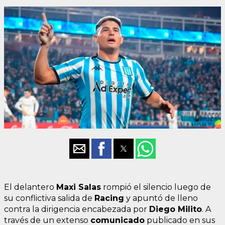
El delantero
Maxi Salas
rompió el silencio luego de
su conflictiva salida de
Racing
y apuntó de lleno
contra la dirigencia encabezada por
Diego Milito
. A
través de un extenso
comunicado
publicado en sus