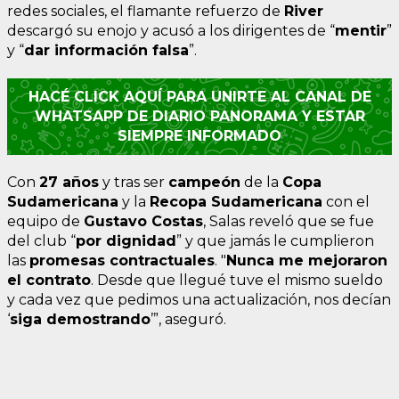
redes sociales, el flamante refuerzo de
River
descargó su enojo y acusó a los dirigentes de “
mentir
”
y “
dar información falsa
”.
HACÉ CLICK AQUÍ PARA UNIRTE AL CANAL DE
WHATSAPP DE DIARIO PANORAMA Y ESTAR
SIEMPRE INFORMADO
Con
27 años
y tras ser
campeón
de la
Copa
Sudamericana
y la
Recopa Sudamericana
con el
equipo de
Gustavo Costas
, Salas reveló que se fue
del club “
por dignidad
” y que jamás le cumplieron
las
promesas contractuales
. "
Nunca me mejoraron
el contrato
. Desde que llegué tuve el mismo sueldo
y cada vez que pedimos una actualización, nos decían
‘
siga demostrando
’”, aseguró.