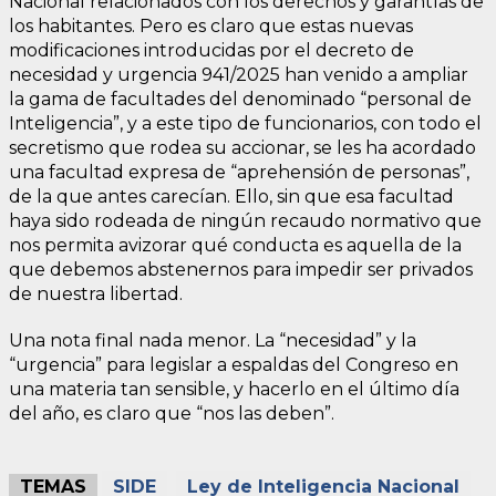
Nacional relacionados con los derechos y garantías de
los habitantes. Pero es claro que estas nuevas
modificaciones introducidas por el decreto de
necesidad y urgencia 941/2025 han venido a ampliar
la gama de facultades del denominado “personal de
Inteligencia”, y a este tipo de funcionarios, con todo el
secretismo que rodea su accionar, se les ha acordado
una facultad expresa de “aprehensión de personas”,
de la que antes carecían. Ello, sin que esa facultad
haya sido rodeada de ningún recaudo normativo que
nos permita avizorar qué conducta es aquella de la
que debemos abstenernos para impedir ser privados
de nuestra libertad.
Una nota final nada menor. La “necesidad” y la
“urgencia” para legislar a espaldas del Congreso en
una materia tan sensible, y hacerlo en el último día
del año, es claro que “nos las deben”.
TEMAS
SIDE
Ley de Inteligencia Nacional