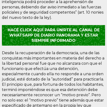
inteligencia podrá proceder a la aprehensión de
personas, debiendo dar aviso inmediato a las fuerzas
policiales y de seguridad competentes” (art. 10 nonies
del nuevo texto de la ley).
HACÉ CLICK AQUÍ PARA UNIRTE AL CANAL DE
WHATSAPP DE DIARIO PANORAMA Y ESTAR
SIEMPRE INFORMADO
Desde la recuperación de la democracia, una de las
conquistas más importantes en materia del derecho a
la libertad personal fue que no alcanzara con que el
funcionario que efectúa una detención,
especialmente cuando ella no responde a una orden
judicial, esté dotado de la “autoridad” para practicarla.
El principio que, para fortuna de todos los habitantes,
terminó imponiéndose es que esa detención debe
necesariamente reconocer un “motivo previo”. Pero
no solo eso: el “motivo previo” tiene además que estar
especificado de antemano en la propia ley que