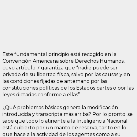
Este fundamental principio está recogido en la
Convención Americana sobre Derechos Humanos,
cuyo artículo 7 garantiza que “nadie puede ser
privado de su libertad física, salvo por las causas y en
las condiciones fijadas de antemano por las
constituciones políticas de los Estados partes o por las
leyes dictadas conforme a ellas”.
¿Qué problemas básicos genera la modificación
introducida y transcripta más arriba? Por lo pronto, se
sabe que todo lo atinente a la Inteligencia Nacional
está cubierto por un manto de reserva, tanto en lo
que hace a la actividad de los agentes como a su