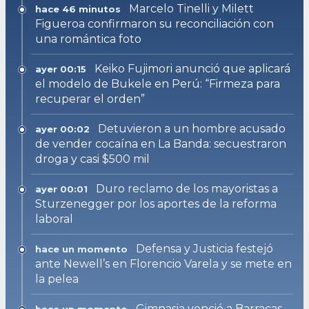
Marcelo Tinelli y Milett
hace 46 minutos
Figueroa confirmaron su reconciliación con
una romántica foto
Keiko Fujimori anunció que aplicará
ayer 00:15
el modelo de Bukele en Perú: “Firmeza para
recuperar el orden”
Detuvieron a un hombre acusado
ayer 00:02
de vender cocaína en La Banda: secuestraron
droga y casi $500 mil
Duro reclamo de los mayoristas a
ayer 00:01
Sturzenegger por los aportes de la reforma
laboral
Defensa y Justicia festejó
hace un momento
ante Newell’s en Florencio Varela y se mete en
la pelea
Gimnasia venció a Barracas
hace un momento