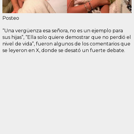
Posteo
“Una vergüenza esa señora, no es un ejemplo para
sus hijas”, “Ella solo quiere demostrar que no perdió el
nivel de vida”, fueron algunos de los comentarios que
se leyeron en X, donde se desató un fuerte debate.