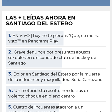
LAS + LEÍDAS AHORA EN
SANTIAGO DEL ESTERO
1.
EN VIVO | hoy no te pierdas "Que, no me has
visto?" en Panorama Play
2.
Grave denuncia por presuntos abusos
sexuales en un conocido club de hockey de
Santiago
3.
Dolor en Santiago del Estero por la muerte
de la influencer y maquilladora Sofía Cantizano
4.
Un motociclista resultó herido tras un
violento choque en pleno centro
5.
Cuatro delincuentes atacaron a un