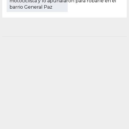
motociclista y lo apuñalaron para robarle en el
barrio General Paz