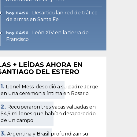
Desarticulan red de tráfico
hoy 04:56
de armas en Santa Fe
León XIV en la tierra de
hoy 04:56
Francisco
LAS + LEÍDAS AHORA EN
SANTIAGO DEL ESTERO
1.
Lionel Messi despidió a su padre Jorge
en una ceremonia íntima en Rosario
2.
Recuperaron tres vacas valuadas en
$4,5 millones que habían desaparecido
de un campo
3.
Argentina y Brasil profundizan su