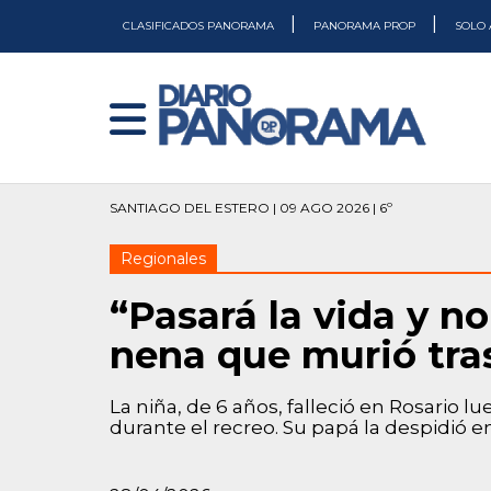
|
|
CLASIFICADOS PANORAMA
PANORAMA PROP
SOLO 
SANTIAGO DEL ESTERO | 09 AGO 2026 | 6º
Regionales
“Pasará la vida y no
nena que murió tras
La niña, de 6 años, falleció en Rosario l
durante el recreo. Su papá la despidió