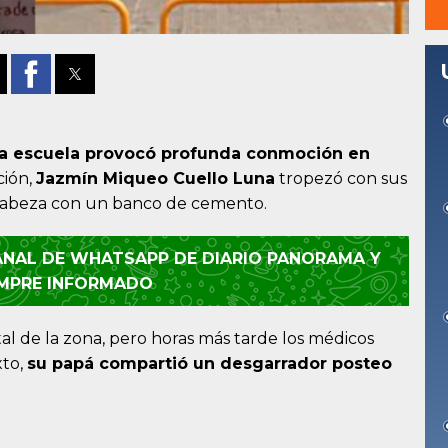
na escuela provocó profunda conmoción en
ción,
Jazmín Miqueo Cuello Luna
tropezó con sus
 cabeza con un banco de cemento.
CANAL DE WHATSAPP DE DIARIO PANORAMA Y
EMPRE INFORMADO
tal de la zona, pero horas más tarde los médicos
xto,
su papá compartió un desgarrador posteo