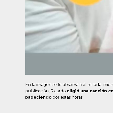
En la imagen se lo observa a él mirarla, mi
publicación, Ricardo
eligió una canción c
padeciendo
por estas horas.