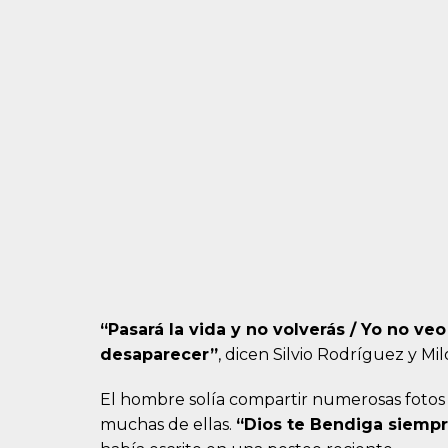
“Pasará la vida y no volverás / Yo no veo
desaparecer”
, dicen Silvio Rodríguez y Mi
El hombre solía compartir numerosas fotos d
muchas de ellas.
“Dios te Bendiga siempre