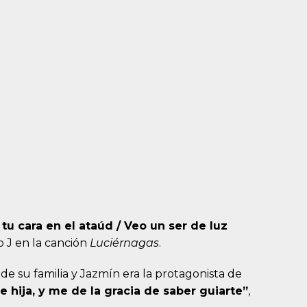
 tu cara en el ataúd / Veo un ser de luz
lo J en la canción
Luciérnagas
.
e su familia y Jazmín era la protagonista de
 hija, y me de la gracia de saber guiarte”
,