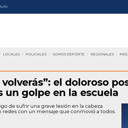
AUTO
LOCALES
POLICIALES
SOMOS DEPORTE
REGIONALES
PAÍS
 volverás”: el doloroso po
 un golpe en la escuela
uego de sufrir una grave lesión en la cabeza
 en redes con un mensaje que conmovió a todos.