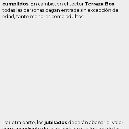
cumplidos
. En cambio, en el sector
Terraza Box
,
todas las personas pagan entrada sin excepción de
edad, tanto menores como adultos.
Por otra parte, los
jubilados
deberán abonar el valor
correspondiente de la entrada en cualquiera de los