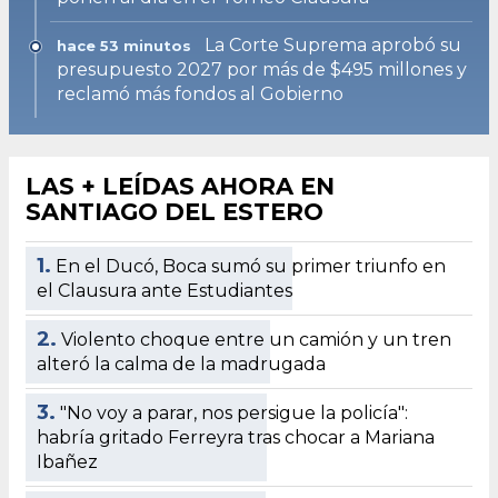
La Corte Suprema aprobó su
hace 53 minutos
presupuesto 2027 por más de $495 millones y
reclamó más fondos al Gobierno
LAS + LEÍDAS AHORA EN
SANTIAGO DEL ESTERO
1.
En el Ducó, Boca sumó su primer triunfo en
el Clausura ante Estudiantes
2.
Violento choque entre un camión y un tren
alteró la calma de la madrugada
3.
"No voy a parar, nos persigue la policía":
habría gritado Ferreyra tras chocar a Mariana
Ibañez