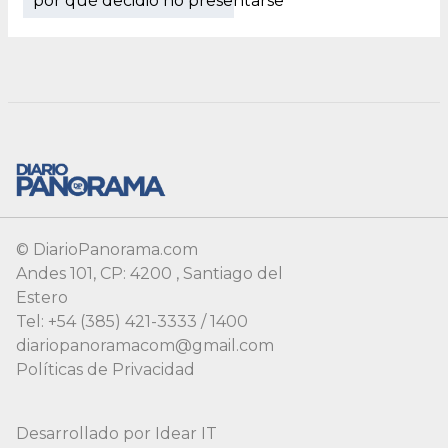
por qué decidió no presentarse
© DiarioPanorama.com
Andes 101, CP: 4200 , Santiago del
Estero
Tel: +54 (385) 421-3333 / 1400
diariopanoramacom@gmail.com
Políticas de Privacidad
Desarrollado por
Idear IT