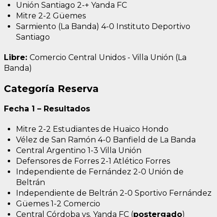
Unión Santiago 2-+ Yanda FC
Mitre 2-2 Güemes
Sarmiento (La Banda) 4-0 Instituto Deportivo
Santiago
Libre:
Comercio Central Unidos - Villa Unión (La
Banda)
Categoría Reserva
Fecha 1 – Resultados
Mitre 2-2 Estudiantes de Huaico Hondo
Vélez de San Ramón 4-0 Banfield de La Banda
Central Argentino 1-3 Villa Unión
Defensores de Forres 2-1 Atlético Forres
Independiente de Fernández 2-0 Unión de
Beltrán
Independiente de Beltrán 2-0 Sportivo Fernández
Güemes 1-2 Comercio
Central Córdoba vs. Yanda FC (
postergado
)