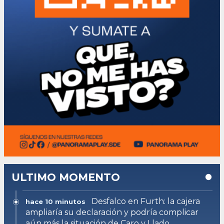
ULTIMO MOMENTO
Desfalco en Furth: la cajera
hace 10 minutos
ampliaría su declaración y podría complicar
aún más la situación de Caro y Llado