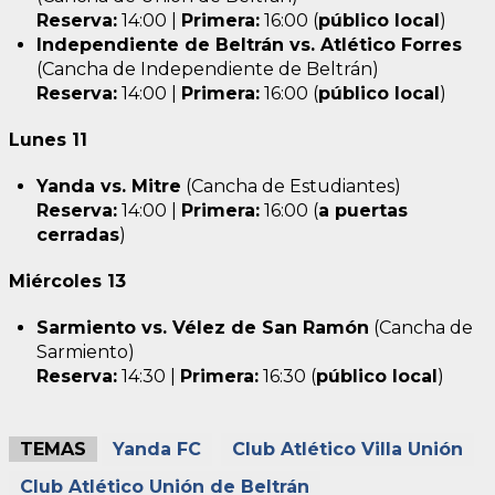
Reserva:
14:00 |
Primera:
16:00 (
público local
)
Independiente de Beltrán vs. Atlético Forres
(Cancha de Independiente de Beltrán)
Reserva:
14:00 |
Primera:
16:00 (
público local
)
Lunes 11
Yanda vs. Mitre
(Cancha de Estudiantes)
Reserva:
14:00 |
Primera:
16:00 (
a puertas
cerradas
)
Miércoles 13
Sarmiento vs. Vélez de San Ramón
(Cancha de
Sarmiento)
Reserva:
14:30 |
Primera:
16:30 (
público local
)
TEMAS
Yanda FC
Club Atlético Villa Unión
Club Atlético Unión de Beltrán