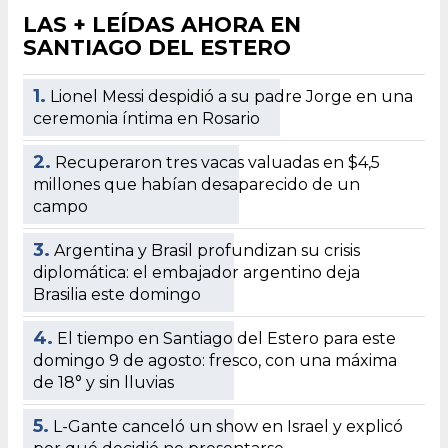
LAS + LEÍDAS AHORA EN
SANTIAGO DEL ESTERO
1.
Lionel Messi despidió a su padre Jorge en una
ceremonia íntima en Rosario
2.
Recuperaron tres vacas valuadas en $4,5
millones que habían desaparecido de un
campo
3.
Argentina y Brasil profundizan su crisis
diplomática: el embajador argentino deja
Brasilia este domingo
4.
El tiempo en Santiago del Estero para este
domingo 9 de agosto: fresco, con una máxima
de 18° y sin lluvias
5.
L-Gante canceló un show en Israel y explicó