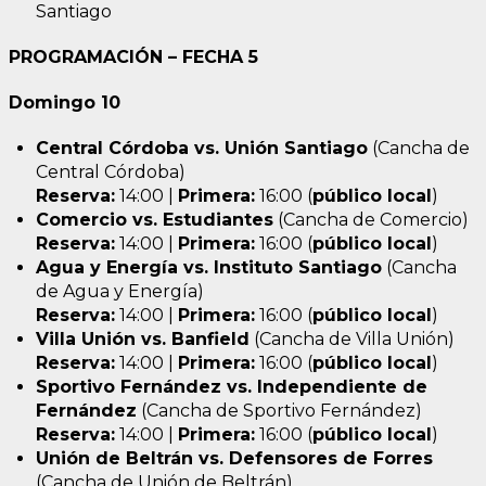
Santiago
PROGRAMACIÓN – FECHA 5
Domingo 10
Central Córdoba vs. Unión Santiago
(Cancha de
Central Córdoba)
Reserva:
14:00 |
Primera:
16:00 (
público local
)
Comercio vs. Estudiantes
(Cancha de Comercio)
Reserva:
14:00 |
Primera:
16:00 (
público local
)
Agua y Energía vs. Instituto Santiago
(Cancha
de Agua y Energía)
Reserva:
14:00 |
Primera:
16:00 (
público local
)
Villa Unión vs. Banfield
(Cancha de Villa Unión)
Reserva:
14:00 |
Primera:
16:00 (
público local
)
Sportivo Fernández vs. Independiente de
Fernández
(Cancha de Sportivo Fernández)
Reserva:
14:00 |
Primera:
16:00 (
público local
)
Unión de Beltrán vs. Defensores de Forres
(Cancha de Unión de Beltrán)