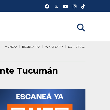
MUNDO
ESCENARIO
WHATSAPP
LO + VIRAL
 ante Tucumán