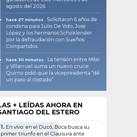
agosto del 2026
Solicitaron 6 años de
hace 27 minutos
condena para Julio De Vido, José
López y los hermanos Schoklender
por la defraudación con Sueños
Compartidos
La tensión entre Milei
hace 30 minutos
y Villarruel suma un nuevo cruce:
Quirno pidió que la vicepresidenta “dé
un paso al costado”
LAS + LEÍDAS AHORA EN
SANTIAGO DEL ESTERO
1.
En vivo: en el Ducó, Boca busca su
primer triunfo en el Clausura ante