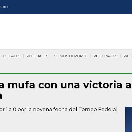
AUTO
LOCALES
POLICIALES
SOMOS DEPORTE
REGIONALES
PAÍS
la mufa con una victoria
a
r 1 a 0 por la novena fecha del Torneo Federal