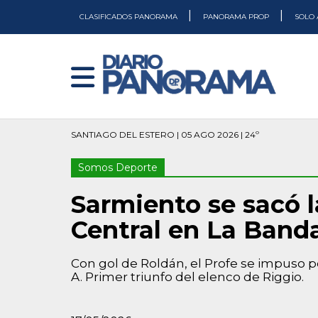
|
|
CLASIFICADOS PANORAMA
PANORAMA PROP
SOLO 
SANTIAGO DEL ESTERO | 05 AGO 2026 | 24º
Somos Deporte
Sarmiento se sacó 
Central en La Band
Con gol de Roldán, el Profe se impuso po
A. Primer triunfo del elenco de Riggio.