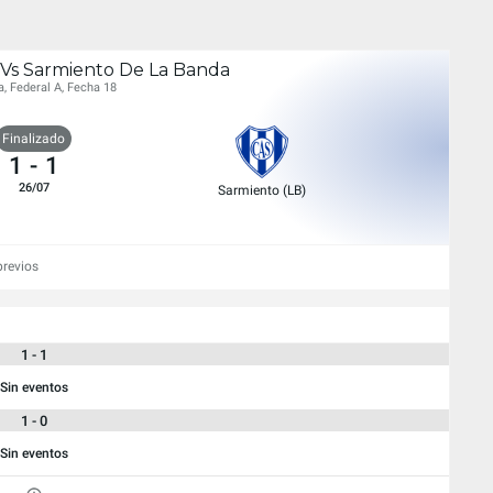
Vs Sarmiento De La Banda
a, Federal A, Fecha 18
Finalizado
1
-
1
26/07
Sarmiento (LB)
previos
1 - 1
Sin eventos
1 - 0
Sin eventos