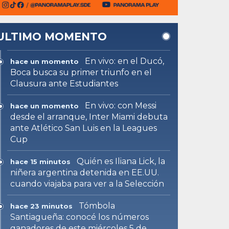
ULTIMO MOMENTO
En vivo: en el Ducó,
hace un momento
Boca busca su primer triunfo en el
Clausura ante Estudiantes
En vivo: con Messi
hace un momento
desde el arranque, Inter Miami debuta
ante Atlético San Luis en la Leagues
Cup
Quién es Iliana Lick, la
hace 15 minutos
niñera argentina detenida en EE.UU.
cuando viajaba para ver a la Selección
Tómbola
hace 23 minutos
Santiagueña: conocé los números
ganadores de este miércoles 5 de