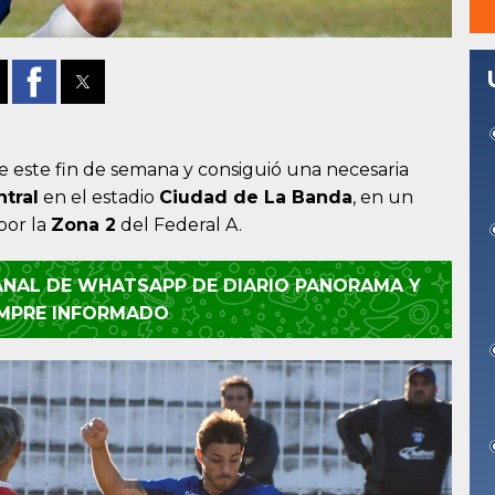
 este fin de semana y consiguió una necesaria
tral
en el estadio
Ciudad de La Banda
, en un
por la
Zona 2
del Federal A.
CANAL DE WHATSAPP DE DIARIO PANORAMA Y
EMPRE INFORMADO