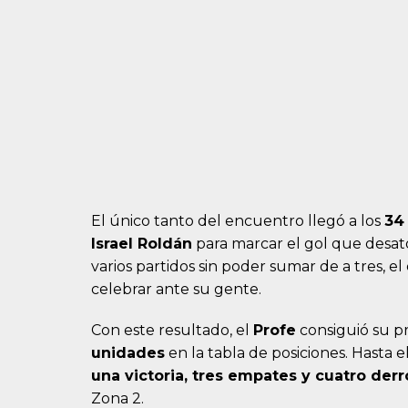
El único tanto del encuentro llegó a los
34
Israel Roldán
para marcar el gol que desat
varios partidos sin poder sumar de a tres, 
celebrar ante su gente.
Con este resultado, el
Profe
consiguió su pr
unidades
en la tabla de posiciones. Hast
una victoria, tres empates y cuatro derr
Zona 2.