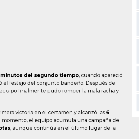
 minutos del segundo tiempo
, cuando apareció
ó el festejo del conjunto bandeño. Después de
el equipo finalmente pudo romper la mala racha y
imera victoria en el certamen y alcanzó las
6
a el momento, el equipo acumula una campaña de
otas
, aunque continúa en el último lugar de la