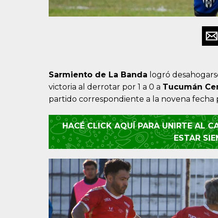
Sarmiento de La Banda
logró desahogarse
victoria al derrotar por 1 a 0 a
Tucumán Cen
partido correspondiente a la novena fecha 
HACÉ CLICK AQUÍ PARA UNIRTE AL 
ESTAR SI