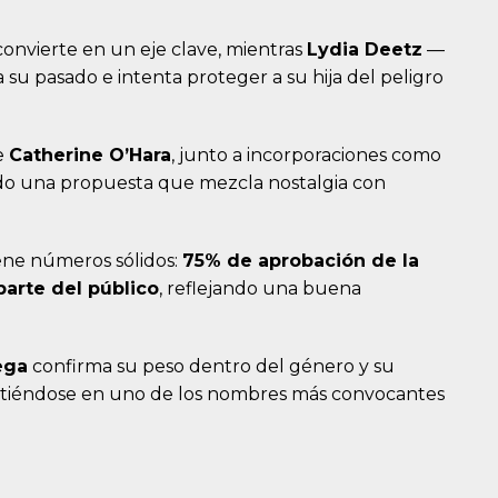
convierte en un eje clave, mientras
Lydia Deetz
—
 su pasado e intenta proteger a su hija del peligro
e
Catherine O’Hara
, junto a incorporaciones como
ndo una propuesta que mezcla nostalgia con
iene números sólidos:
75% de aprobación de la
arte del público
, reflejando una buena
ega
confirma su peso dentro del género y su
nvirtiéndose en uno de los nombres más convocantes