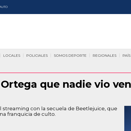
AUTO
LOCALES
POLICIALES
SOMOS DEPORTE
REGIONALES
PAÍS
Ortega que nadie vio ven
el streaming con la secuela de Beetlejuice, que
a franquicia de culto.