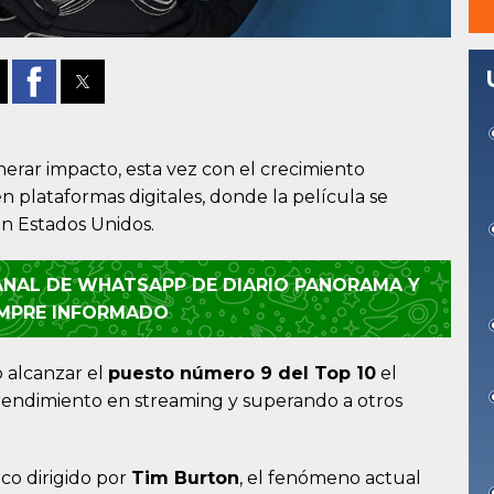
erar impacto, esta vez con el crecimiento
n plataformas digitales, donde la película se
n Estados Unidos.
CANAL DE WHATSAPP DE DIARIO PANORAMA Y
EMPRE INFORMADO
ó alcanzar el
puesto número 9 del Top 10
el
rendimiento en streaming y superando a otros
ico dirigido por
Tim Burton
, el fenómeno actual