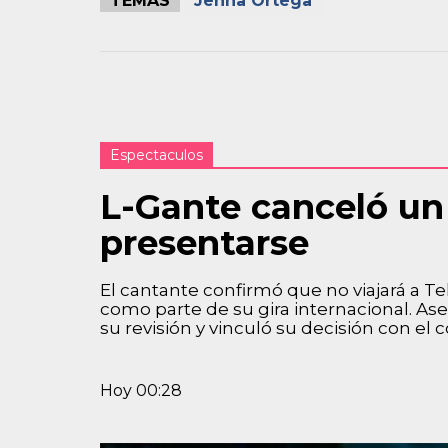
TEMAS
Jenna Ortega