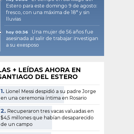
Estero para este domingo 9 de agosto:
fresco, con una máxima de 18° y sin
lluvias
Una mujer de 56 años fue
hoy 00:36
asesinada al salir de trabajar: investigan
a su exesposo
LAS + LEÍDAS AHORA EN
SANTIAGO DEL ESTERO
1.
Lionel Messi despidió a su padre Jorge
en una ceremonia íntima en Rosario
2.
Recuperaron tres vacas valuadas en
$4,5 millones que habían desaparecido
de un campo