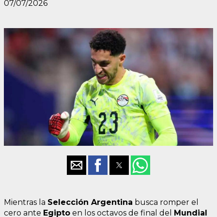
07/07/2026
Mientras la
Selección Argentina
busca romper el
cero ante
Egipto
en los octavos de final del
Mundial