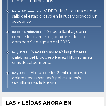
dieron el último adiós
VIDEO | Insólito: una pelota
hace 42 minutos
salió del estadio, cayó en la ruta y provocó un
accidente
Tómbola Santiagueña:
hace 43 minutos
conocé los números ganadores de este
domingo 9 de agosto del 2026
“Necesito ayuda”: las primeras
hoy 11:37
palabras del bloguero Perez Hilton tras su
crisis de salud mental
El club de los 2 mil millones de
hoy 11:26
dólares: estas son las 8 películas más
taquilleras de la historia
LAS + LEÍDAS AHORA EN